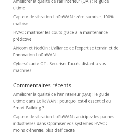
Améliorer la qualité de l’air intérieur (QAI) : le guide
ultime
Capteur de vibration LoRaWAN : zéro surprise, 100%
maîtrise
HVAC : maîtriser les coûts grâce à la maintenance
prédictive
Airicom et NodOn : L’alliance de l’expertise terrain et de
l’innovation LoRaWAN
Cybersécurité OT : Sécuriser l’accès distant à vos
machines
Commentaires récents
Améliorer la qualité de l'air intérieur (QAI) : le guide
ultime
dans
LoRaWAN : pourquoi est-il essentiel au
Smart Building ?
Capteur de vibration LoRaWAN : anticipez les pannes
industrielles
dans
Optimiser vos systèmes HVAC :
moins d’énergie, plus d’efficacité