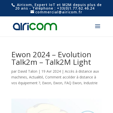
Airicom, Expert IoT et M2M depuis plus de
20 ans - Téléphone : +33(0)1.77.62.46.24
commercial@airicom.fr
Ewon 2024 – Evolution
Talk2m – Talk2M Light
par
David Talon
|
19 Avr 2024
|
Accès à distance aux
machines
,
Actualité
,
Comment accéder à distance à
vos équipement ?
,
Ewon
,
Ewon
,
FAQ Ewon
,
Industrie