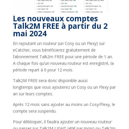
Les nouveaux comptes
Talk2M FREE à partir du 2
mai 2024
En rajoutant un routeur (un Cosy ou un Flexy) sur
eCatcher, vous bénéficierez gratuitement de
l’abonnement Talk2m FREE pour une période de 1 an.
A chaque fois qu’un nouveau routeur est enregistré, la
période repart à 0 pour 12 mois.
Talk2M FREE sera donc disponible aussi
longtemps que vous ajouterez un Cosy ou un Flexy par
an sur leurs comptes.
Après 12 mois sans ajouter au moins un Cosy/Flexy, le
compte sera suspendu.
Pour débloquer, il faudra ajouter un nouveau routeur
ou passer sur Talk2M LIGHT (40€ par mois) ou Talk2m