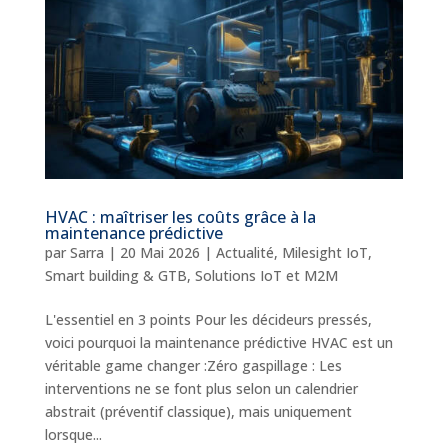
HVAC : maîtriser les coûts grâce à la
maintenance prédictive
par
Sarra
|
20 Mai 2026
|
Actualité
,
Milesight IoT
,
Smart building & GTB
,
Solutions IoT et M2M
L'essentiel en 3 points Pour les décideurs pressés,
voici pourquoi la maintenance prédictive HVAC est un
véritable game changer :Zéro gaspillage : Les
interventions ne se font plus selon un calendrier
abstrait (préventif classique), mais uniquement
lorsque...