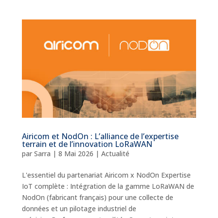
Airicom et NodOn : L’alliance de l’expertise
terrain et de l’innovation LoRaWAN
par
Sarra
|
8 Mai 2026
|
Actualité
L'essentiel du partenariat Airicom x NodOn Expertise
IoT complète : Intégration de la gamme LoRaWAN de
NodOn (fabricant français) pour une collecte de
données et un pilotage industriel de