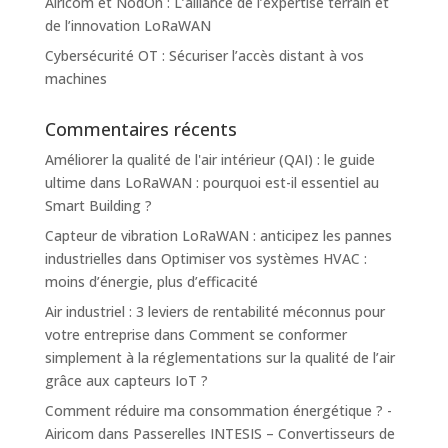
Airicom et NodOn : L’alliance de l’expertise terrain et
de l’innovation LoRaWAN
Cybersécurité OT : Sécuriser l’accès distant à vos
machines
Commentaires récents
Améliorer la qualité de l'air intérieur (QAI) : le guide
ultime
dans
LoRaWAN : pourquoi est-il essentiel au
Smart Building ?
Capteur de vibration LoRaWAN : anticipez les pannes
industrielles
dans
Optimiser vos systèmes HVAC :
moins d’énergie, plus d’efficacité
Air industriel : 3 leviers de rentabilité méconnus pour
votre entreprise
dans
Comment se conformer
simplement à la réglementations sur la qualité de l’air
grâce aux capteurs IoT ?
Comment réduire ma consommation énergétique ? -
Airicom
dans
Passerelles INTESIS – Convertisseurs de