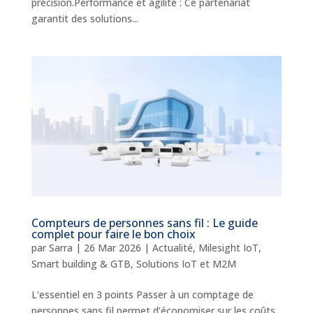
précision.Performance et agilité : Ce partenariat
garantit des solutions...
Compteurs de personnes sans fil : Le guide
complet pour faire le bon choix
par
Sarra
|
26 Mar 2026
|
Actualité
,
Milesight IoT
,
Smart building & GTB
,
Solutions IoT et M2M
L'essentiel en 3 points Passer à un comptage de
personnes sans fil permet d’économiser sur les coûts