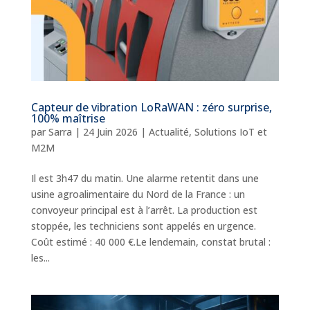
Capteur de vibration LoRaWAN : zéro surprise,
100% maîtrise
par
Sarra
|
24 Juin 2026
|
Actualité
,
Solutions IoT et
M2M
Il est 3h47 du matin. Une alarme retentit dans une
usine agroalimentaire du Nord de la France : un
convoyeur principal est à l’arrêt. La production est
stoppée, les techniciens sont appelés en urgence.
Coût estimé : 40 000 €.Le lendemain, constat brutal :
les...