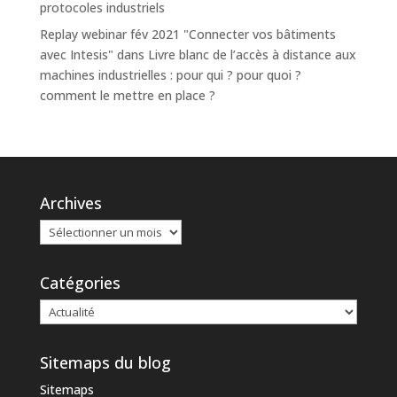
protocoles industriels
Replay webinar fév 2021 "Connecter vos bâtiments
avec Intesis"
dans
Livre blanc de l’accès à distance aux
machines industrielles : pour qui ? pour quoi ?
comment le mettre en place ?
Archives
Catégories
Sitemaps du blog
Sitemaps