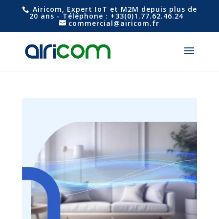
Airicom, Expert IoT et M2M depuis plus de
20 ans - Téléphone : +33(0)1.77.62.46.24
commercial@airicom.fr