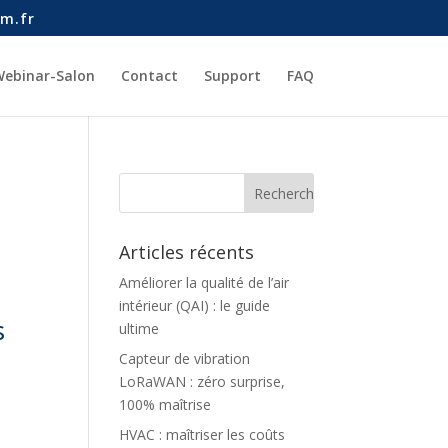
m.fr
ebinar-Salon
Contact
Support
FAQ
Articles récents
Améliorer la qualité de l’air
intérieur (QAI) : le guide
s
ultime
Capteur de vibration
LoRaWAN : zéro surprise,
100% maîtrise
HVAC : maîtriser les coûts