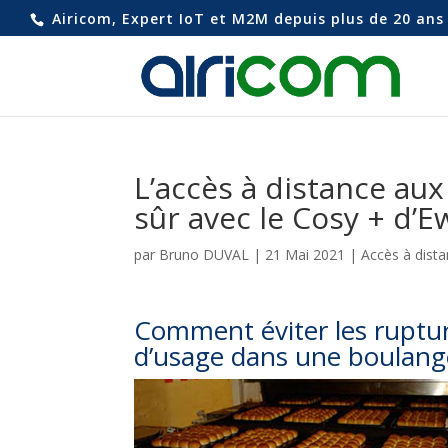
Airicom, Expert IoT et M2M depuis plus de 20 ans 
L’accès à distance au
sûr avec le Cosy + d’
par
Bruno DUVAL
|
21 Mai 2021
|
Accès à dist
Comment éviter les ruptur
d’usage dans une boulanger