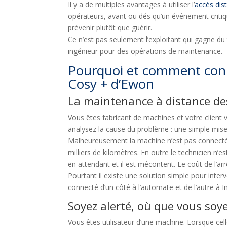
Il y a de multiples avantages à utiliser l’
accès dis
opérateurs, avant ou dés qu’un événement critiq
prévenir plutôt que guérir.
Ce n’est pas seulement l’exploitant qui gagne du
ingénieur pour des opérations de maintenance.
Pourquoi et comment conn
Cosy + d’Ewon
La maintenance à distance des
Vous êtes fabricant de machines et votre clien
analysez la cause du problème : une simple mise
Malheureusement la machine n’est pas connecté a
milliers de kilomètres. En outre le technicien n’es
en attendant et il est mécontent. Le coût de l’arrê
Pourtant il existe une solution simple pour inter
connecté d’un côté à l’automate et de l’autre à I
Soyez alerté, où que vous soye
Vous êtes utilisateur d’une machine. Lorsque celle