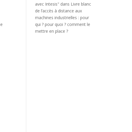
avec Intesis"
dans
Livre blanc
de l’accès à distance aux
machines industrielles : pour
te
qui ? pour quoi ? comment le
mettre en place ?