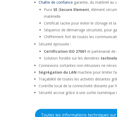
Chaîne de confiance
garantie, du matériel au c
Puce
SE
(
Secure Element
, élément sécuri
matérielle
Certificat racine pour éviter le clonage et l
Séquence de démarrage sécurisée, pour gar
Chiffrement fort de toutes les communica
Sécurité éprouvée :
Certification ISO 27001
et partenariat de
Solution fondée sur les dernières
technolo
Connexions sortantes non intrusives ne néces
Ségrégation du LAN
machine pour limiter l’a
Traçabilité de toutes les activités distantes g
Contrôle local de la connectivité distante par 
Sécurité accrue grâce à une sortie numérique
Toutes les informations techniques sur