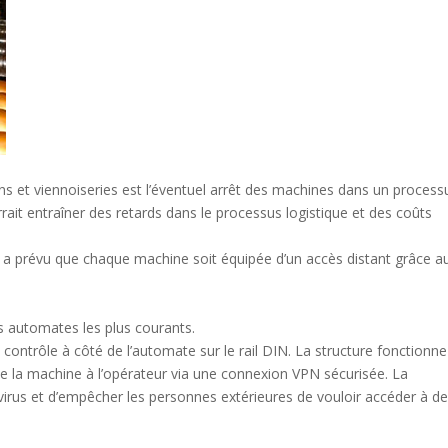
ins et viennoiseries est l’éventuel arrêt des machines dans un process
rait entraîner des retards dans le processus logistique et des coûts
se a prévu que chaque machine soit équipée d’un accès distant grâce a
 automates les plus courants.
 contrôle à côté de l’automate sur le rail DIN. La structure fonctionn
 de la machine à l’opérateur via une connexion VPN sécurisée. La
virus et d’empêcher les personnes extérieures de vouloir accéder à d