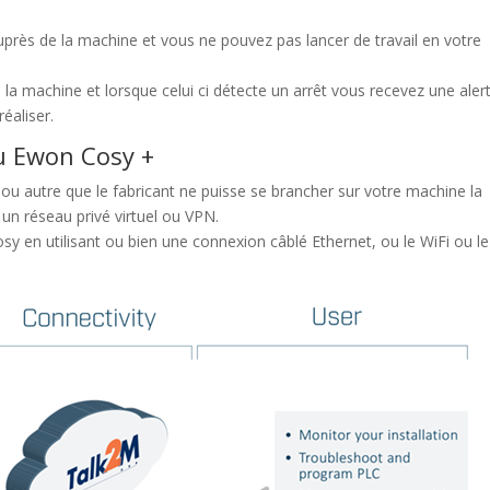
rès de la machine et vous ne pouvez pas lancer de travail en votre
 la machine et lorsque celui ci détecte un arrêt vous recevez une aler
éaliser.
u Ewon Cosy +
 ou autre que le fabricant ne puisse se brancher sur votre machine la
 un réseau privé virtuel ou VPN.
y en utilisant ou bien une connexion câblé Ethernet, ou le WiFi ou le