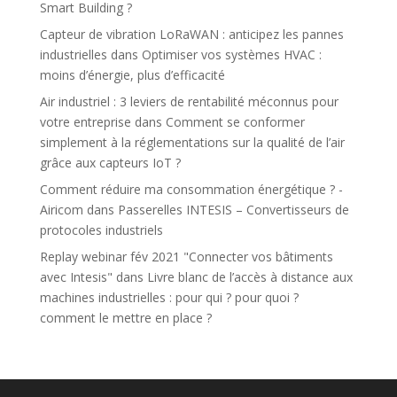
Smart Building ?
Capteur de vibration LoRaWAN : anticipez les pannes
industrielles
dans
Optimiser vos systèmes HVAC :
moins d’énergie, plus d’efficacité
Air industriel : 3 leviers de rentabilité méconnus pour
votre entreprise
dans
Comment se conformer
simplement à la réglementations sur la qualité de l’air
grâce aux capteurs IoT ?
Comment réduire ma consommation énergétique ? -
Airicom
dans
Passerelles INTESIS – Convertisseurs de
protocoles industriels
Replay webinar fév 2021 "Connecter vos bâtiments
avec Intesis"
dans
Livre blanc de l’accès à distance aux
machines industrielles : pour qui ? pour quoi ?
comment le mettre en place ?