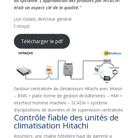
du système. L’approbation des produits par HITACHI
était un aspect clé de la qualité.”
Lior Golani, directeur général
Consyst
Télécharger le pdf
Gestion centralisée de climatiseurs Hitachi avec Intesis
– BMS = plate-forme de gestion de bâtiments – HMI =
interface homme machine – SCADA = système
d’acquisitions de données et de supervision centralisée
Contrôle fiable des unités de
climatisation Hitachi
Roomers, une chaîne hôtelière haut de gamme a