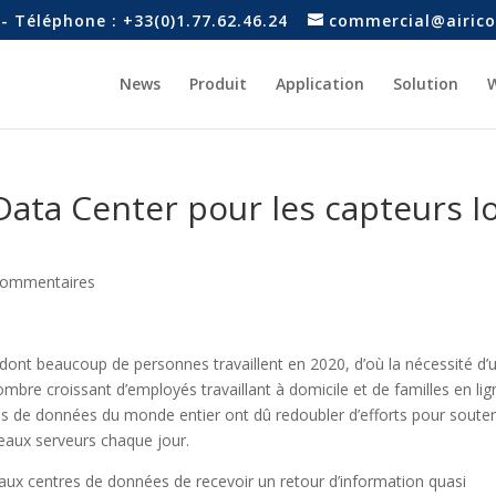
- Téléphone : +33(0)1.77.62.46.24
commercial@airico
News
Produit
Application
Solution
W
Data Center pour les capteurs I
commentaires
ont beaucoup de personnes travaillent en 2020, d’où la nécessité d’
mbre croissant d’employés travaillant à domicile et de familles en lig
tres de données du monde entier ont dû redoubler d’efforts pour souten
veaux serveurs chaque jour.
 aux centres de données de recevoir un retour d’information quasi