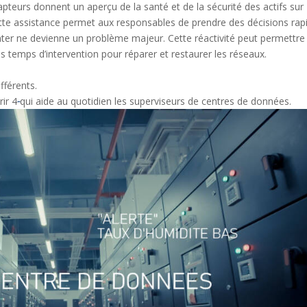
pteurs donnent un aperçu de la santé et de la sécurité des actifs sur
tte assistance permet aux responsables de prendre des décisions rap
enter ne devienne un problème majeur. Cette réactivité peut permettre
es temps d’intervention pour réparer et restaurer les réseaux.
fférents.
ir 4
qui aide au quotidien les superviseurs de centres de données.