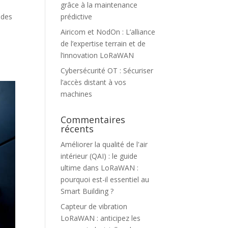
grâce à la maintenance
ides
prédictive
Airicom et NodOn : L’alliance
de l’expertise terrain et de
l’innovation LoRaWAN
Cybersécurité OT : Sécuriser
l’accès distant à vos
machines
Commentaires
récents
Améliorer la qualité de l'air
intérieur (QAI) : le guide
ultime
dans
LoRaWAN :
pourquoi est-il essentiel au
Smart Building ?
Capteur de vibration
LoRaWAN : anticipez les