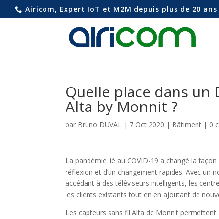
Airicom, Expert IoT et M2M depuis plus de 20 ans 
Quelle place dans un 
Alta by Monnit ?
par
Bruno DUVAL
|
7 Oct 2020
|
Bâtiment
|
0 
La pandémie lié au COVID-19 a changé la façon d
réflexion et d’un changement rapides. Avec un no
accédant à des téléviseurs intelligents, les cen
les clients existants tout en en ajoutant de nou
Les capteurs sans fil Alta de Monnit permettent