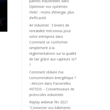
pannes industrielles
dans
Optimiser vos systèmes
HVAC : moins d’énergie, plus
d’efficacité
Air industriel : 3 leviers de
rentabilité méconnus pour
votre entreprise
dans
Comment se conformer
simplement à la
réglementations sur la qualité
de l’air grâce aux capteurs IoT
?
Comment réduire ma
consommation énergétique ?
- Airicom
dans
Passerelles
INTESIS – Convertisseurs de
protocoles industriels
Replay webinar fév 2021
"Connecter vos bâtiments