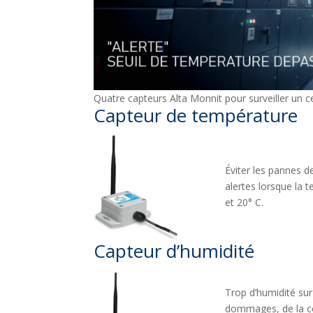
Quatre capteurs Alta Monnit pour surveiller un 
Capteur de température
Éviter les pannes 
alertes lorsque la
et 20° C.
Capteur d’humidité
Trop d’humidité sur
dommages, de la co