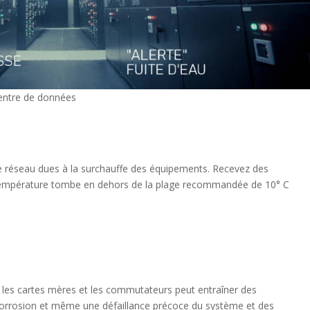
centre de données
de réseau dues à la surchauffe des équipements. Recevez des
 température tombe en dehors de la plage recommandée de 10° C
 les cartes mères et les commutateurs peut entraîner des
rrosion et même une défaillance précoce du système et des