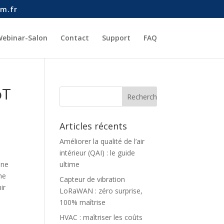
m.fr
ebinar-Salon
Contact
Support
FAQ
oT
Articles récents
Améliorer la qualité de l’air
intérieur (QAI) : le guide
une
ultime
ne
Capteur de vibration
ir
LoRaWAN : zéro surprise,
100% maîtrise
HVAC : maîtriser les coûts