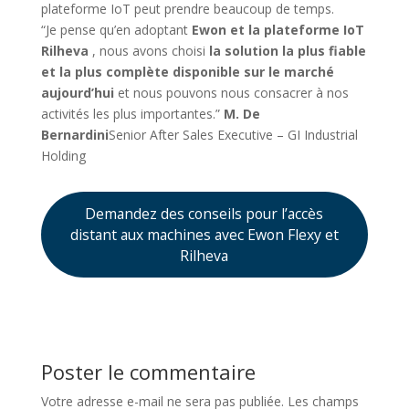
plateforme IoT peut prendre beaucoup de temps.
“Je pense qu’en adoptant
Ewon et la plateforme IoT
Rilheva
, nous avons choisi
la solution la plus fiable
et la plus complète disponible sur le marché
aujourd’hui
et nous pouvons nous consacrer à nos
activités les plus importantes.”
M. De
Bernardini
Senior After Sales Executive – GI Industrial
Holding
Demandez des conseils pour l’accès
distant aux machines avec Ewon Flexy et
Rilheva
Poster le commentaire
Votre adresse e-mail ne sera pas publiée.
Les champs