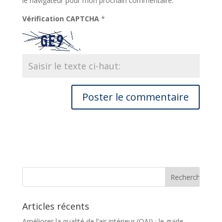
le navigateur pour mon prochain commentaire.
Vérification CAPTCHA
*
Articles récents
Améliorer la qualité de l’air intérieur (QAI) : le guide