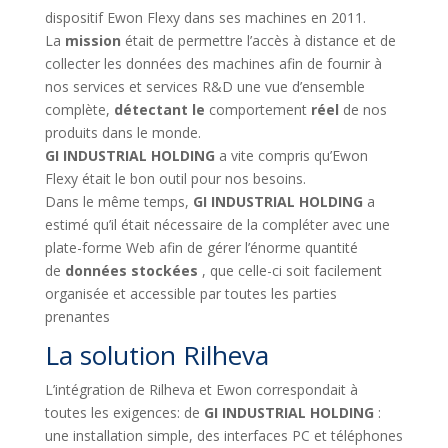
dispositif Ewon Flexy dans ses machines en 2011.
La
mission
était de permettre l’accès à distance et de
collecter les données des machines afin de fournir à
nos services et services R&D une vue d’ensemble
complète,
détectant le
comportement
réel
de nos
produits dans le monde.
GI INDUSTRIAL HOLDING
a vite compris qu’Ewon
Flexy était le bon outil pour nos besoins.
Dans le même temps,
GI INDUSTRIAL HOLDING
a
estimé qu’il était nécessaire de la compléter avec une
plate-forme Web afin de gérer l’énorme quantité
de
données stockées
, que celle-ci soit facilement
organisée et accessible par toutes les parties
prenantes
La solution Rilheva
L’intégration de Rilheva et Ewon correspondait à
toutes les exigences: de
GI INDUSTRIAL HOLDING
:
une installation simple, des interfaces PC et téléphones