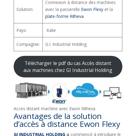
Connexion à distance des machines
Solution:
avec la passerelle
Ewon Flexy
et la
plate-forme Rilheva
Pays:
Italie
Compagnie:
G.I. Industrial Holding
Télécharger le pdf du cas Accès distant
aux machines chez GI Industrial Holding
Acces distant machine avec Ewon Rilheva
Avantages de la solution
d’accès à distance Ewon Flexy
GI INDUSTRIAL HOLDING
a
commencé à introduire le