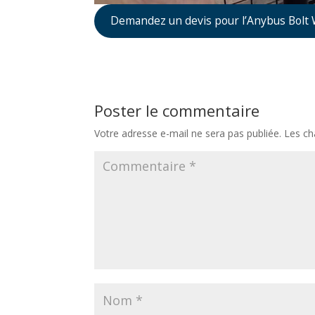
Demandez un devis pour l’Anybus Bolt 
Poster le commentaire
Votre adresse e-mail ne sera pas publiée.
Les ch