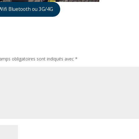
Wifi Bluetooth ou 3G/4G
amps obligatoires sont indiqués avec
*