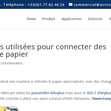
- Téléphone : +33(0)1.77.62.46.24
commercial@airico
News
Produit
Application
Solution
W
s utilisées pour connecter des
e papier
 commentaires
struit une machine à refendre le papier automatisée, avec des chang
abricant utilise les
passerelles d’Anybus
mais aussi le
BOLT d’Anybu
é-contrôle il utilise une autre solution d’HMS Networks, l’
Ewon Cosy