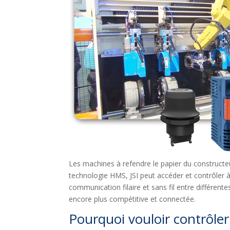
Les machines à refendre le papier du constructeu
technologie HMS, JSI peut accéder et contrôler 
communication filaire et sans fil entre différen
encore plus compétitive et connectée.
Pourquoi vouloir contrôler