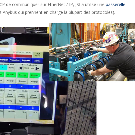
P de communiquer sur EtherNet / IP, JSI a utilisé une
passerelle
les Anybus qui prennent en charge la plupart des protocoles).