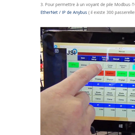
Pour permettre à un voyant de pile Modbus-TC
EtherNet / IP de Anybus
( il existe 300 passerel