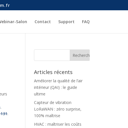
m.fr
ebinar-Salon
Contact
Support
FAQ
Articles récents
Améliorer la qualité de l’air
intérieur (QAI) : le guide
eurs
ultime
Capteur de vibration
s
.
LoRaWAN : zéro surprise,
 131
.
100% maîtrise
HVAC : maîtriser les coûts