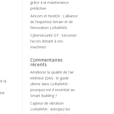
grâce à la maintenance
prédictive
Airicom et NodOn : L’alliance
de l’expertise terrain et de
l’innovation LoRaWAN
Cybersécurité OT : Sécuriser
l’accès distant à vos
machines
Commentaires
récents
Améliorer la qualité de l'air
intérieur (QAI) : le guide
t la
ultime
dans
LoRaWAN :
pourquoi est-il essentiel au
ine
Smart Building ?
Capteur de vibration
LoRaWAN : anticipez les