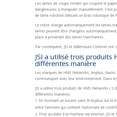
Les lames de coupe rondes qui coupent le papie
dangereuses à manipuler manuellement. C’est p
de lame robotisé utilisant un bras robotique de 
Le robot change automatiquement les lames tran
lames peuvent être changées automatiquement, l
place à proximité des lames tranchantes.
Par conséquent, JSI et Millennium Controls ont 
JSI a utilisé trois produi
différentes manière
Les marques de HMS Networks, Anybus, Ewon, In
communiquer avec leur environnement. Dans les s
JSI a utilisé trois produits de HMS Networks ( 2
différentes manières:
En montant un boulon sans fil Anybus sur la ma
entre l’armoire qui contient l’automate de contrô
Pour accéder à la machine via Internet, JSI e