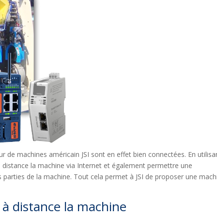
r de machines américain JSI sont en effet bien connectées. En utilisan
à distance la machine via Internet et également permettre une
tes parties de la machine. Tout cela permet à JSI de proposer une mach
 à distance la machine