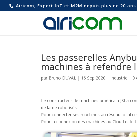
Airicom, Expert IoT et M2M depuis plus de 20 ans 
Les passerelles Anybu
machines à refendre l
par
Bruno DUVAL
|
16 Sep 2020
|
Industrie
|
0
Le constructeur de machines américain JSI a con
de lame robotisés.
Pour connecter ses machines au réseau local ce f
Pour la connexion des machines au Cloud et le tél