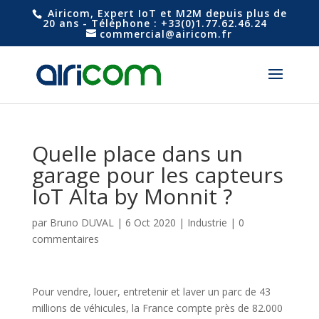
Airicom, Expert IoT et M2M depuis plus de
20 ans - Téléphone : +33(0)1.77.62.46.24
commercial@airicom.fr
Quelle place dans un
garage pour les capteurs
IoT Alta by Monnit ?
par
Bruno DUVAL
|
6 Oct 2020
|
Industrie
|
0
commentaires
Pour vendre, louer, entretenir et laver un parc de 43
millions de véhicules, la France compte près de 82.000