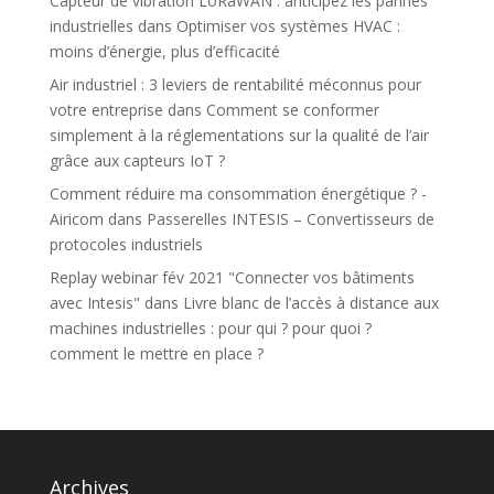
Capteur de vibration LoRaWAN : anticipez les pannes
industrielles
dans
Optimiser vos systèmes HVAC :
moins d’énergie, plus d’efficacité
Air industriel : 3 leviers de rentabilité méconnus pour
votre entreprise
dans
Comment se conformer
simplement à la réglementations sur la qualité de l’air
grâce aux capteurs IoT ?
Comment réduire ma consommation énergétique ? -
Airicom
dans
Passerelles INTESIS – Convertisseurs de
protocoles industriels
Replay webinar fév 2021 "Connecter vos bâtiments
avec Intesis"
dans
Livre blanc de l’accès à distance aux
machines industrielles : pour qui ? pour quoi ?
comment le mettre en place ?
Archives