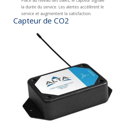
Placé au niveau des baies, le capteur signale
la durée du service. Les alertes accélèrent le
service et augmentent la satisfaction.
Capteur de CO2