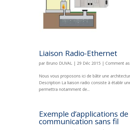
Liaison Radio-Ethernet
par
Bruno DUVAL
|
29 Déc 2015
|
Comment asso
Nous vous proposons ici de bâtir une architectu
Description La liaison radio consiste à établir u
permettra notamment de...
Exemple d’applications de
communication sans fil