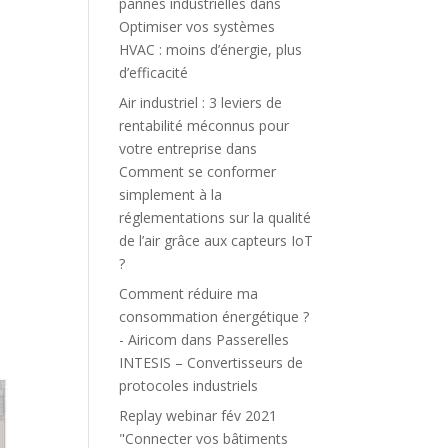
pannes industrielles
dans
Optimiser vos systèmes
HVAC : moins d’énergie, plus
d’efficacité
Air industriel : 3 leviers de
rentabilité méconnus pour
votre entreprise
dans
Comment se conformer
simplement à la
réglementations sur la qualité
de l’air grâce aux capteurs IoT
?
Comment réduire ma
consommation énergétique ?
- Airicom
dans
Passerelles
INTESIS – Convertisseurs de
protocoles industriels
Replay webinar fév 2021
"Connecter vos bâtiments