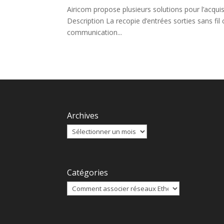
Airicom propose plusieurs solutions pour l’acquisi
Description La recopie d’entrées sorties sans fil 
communication...
Archives
Catégories