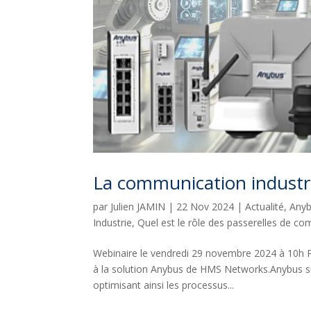
La communication industri
par
Julien JAMIN
|
22 Nov 2024
|
Actualité
,
Any
Industrie
,
Quel est le rôle des passerelles de c
Webinaire le vendredi 29 novembre 2024 à 10h 
à la solution Anybus de HMS Networks.Anybus sim
optimisant ainsi les processus...