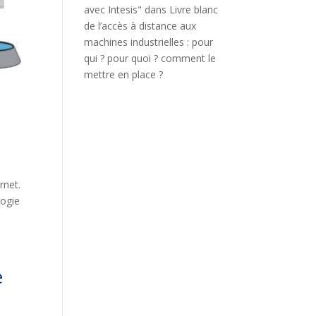
avec Intesis"
dans
Livre blanc
de l’accès à distance aux
machines industrielles : pour
qui ? pour quoi ? comment le
mettre en place ?
rnet.
logie
e