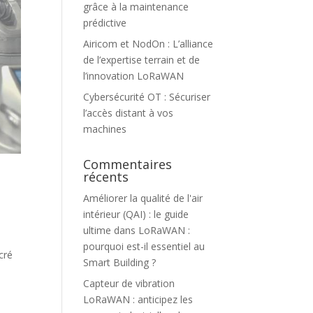
grâce à la maintenance
prédictive
Airicom et NodOn : L’alliance
de l’expertise terrain et de
l’innovation LoRaWAN
Cybersécurité OT : Sécuriser
l’accès distant à vos
machines
Commentaires
récents
Améliorer la qualité de l'air
intérieur (QAI) : le guide
ultime
dans
LoRaWAN :
pourquoi est-il essentiel au
cré
Smart Building ?
Capteur de vibration
LoRaWAN : anticipez les