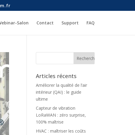
m.fr
ebinar-Salon
Contact
Support
FAQ
Articles récents
Améliorer la qualité de l’air
intérieur (QAI) : le guide
ultime
Capteur de vibration
LoRaWAN : zéro surprise,
100% maîtrise
HVAC : maîtriser les coûts