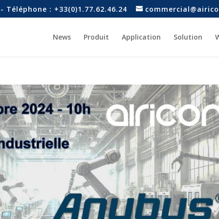
- Téléphone : +33(0)1.77.62.46.24
commercial@airico
News
Produit
Application
Solution
W