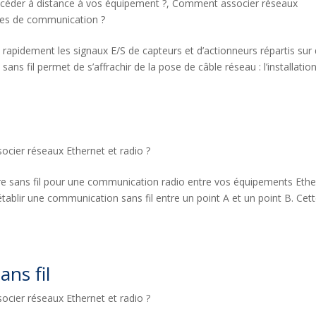
éder à distance à vos équipement ?
,
Comment associer réseaux
lles de communication ?
 rapidement les signaux E/S de capteurs et d’actionneurs répartis sur
ns fil permet de s’affrachir de la pose de câble réseau : l’installation.
cier réseaux Ethernet et radio ?
re sans fil pour une communication radio entre vos équipements Ethe
établir une communication sans fil entre un point A et un point B. Cet
ans fil
cier réseaux Ethernet et radio ?