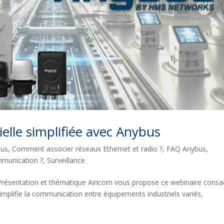
elle simplifiée avec Anybus
bus
,
Comment associer réseaux Ethernet et radio ?
,
FAQ Anybus
,
ommunication ?
,
Surveillance
Présentation et thématique Airicom vous propose ce webinaire consa
plifie la communication entre équipements industriels variés,