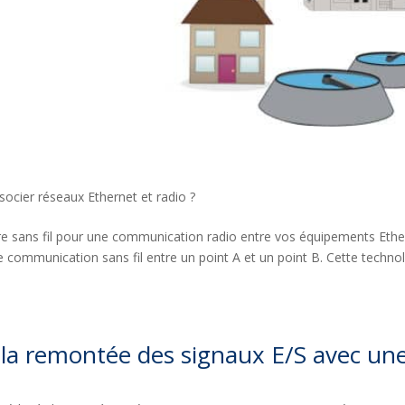
cier réseaux Ethernet et radio ?
re sans fil pour une communication radio entre vos équipements Ethe
ne communication sans fil entre un point A et un point B. Cette techno
 la remontée des signaux E/S avec un