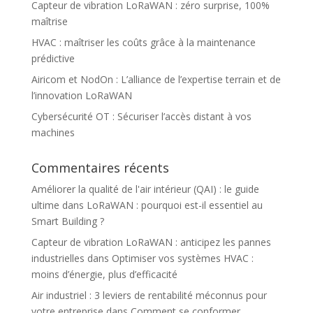
Capteur de vibration LoRaWAN : zéro surprise, 100%
maîtrise
HVAC : maîtriser les coûts grâce à la maintenance
prédictive
Airicom et NodOn : L’alliance de l’expertise terrain et de
l’innovation LoRaWAN
Cybersécurité OT : Sécuriser l’accès distant à vos
machines
Commentaires récents
Améliorer la qualité de l'air intérieur (QAI) : le guide
ultime
dans
LoRaWAN : pourquoi est-il essentiel au
Smart Building ?
Capteur de vibration LoRaWAN : anticipez les pannes
industrielles
dans
Optimiser vos systèmes HVAC :
moins d’énergie, plus d’efficacité
Air industriel : 3 leviers de rentabilité méconnus pour
votre entreprise
dans
Comment se conformer