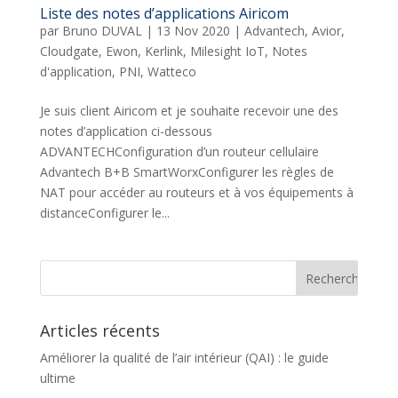
Liste des notes d’applications Airicom
par
Bruno DUVAL
|
13 Nov 2020
|
Advantech
,
Avior
,
Cloudgate
,
Ewon
,
Kerlink
,
Milesight IoT
,
Notes
d'application
,
PNI
,
Watteco
Je suis client Airicom et je souhaite recevoir une des
notes d’application ci-dessous
ADVANTECHConfiguration d’un routeur cellulaire
Advantech B+B SmartWorxConfigurer les règles de
NAT pour accéder au routeurs et à vos équipements à
distanceConfigurer le...
Articles récents
Améliorer la qualité de l’air intérieur (QAI) : le guide
ultime