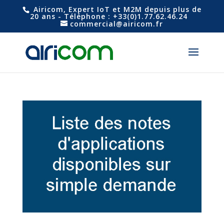
Airicom, Expert IoT et M2M depuis plus de
20 ans - Téléphone : +33(0)1.77.62.46.24
commercial@airicom.fr