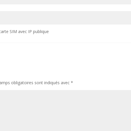
 carte SIM avec IP publique
amps obligatoires sont indiqués avec
*