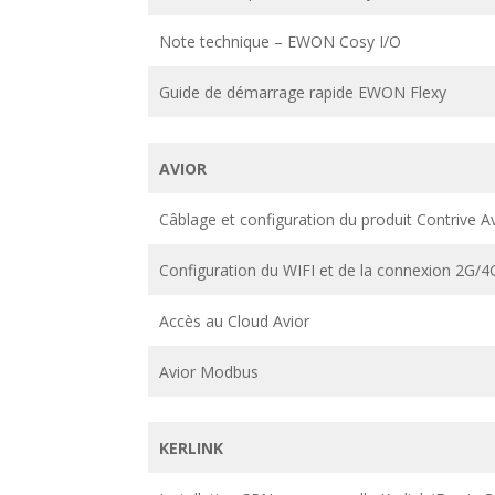
Note technique – EWON Cosy I/O
Guide de démarrage rapide EWON Flexy
AVIOR
Câblage et configuration du produit Contrive A
Configuration du WIFI et de la connexion 2G/4G
Accès au Cloud Avior
Avior Modbus
KERLINK