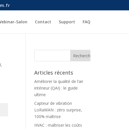
m.fr
ebinar-Salon
Contact
Support
FAQ
I
,
Articles récents
Améliorer la qualité de l’air
intérieur (QAI) : le guide
ultime
Capteur de vibration
LoRaWAN : zéro surprise,
100% maîtrise
HVAC : maîtriser les coûts