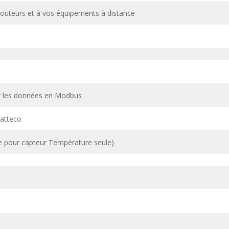
routeurs et à vos équipements à distance
er les données en Modbus
atteco
e pour capteur Température seule)