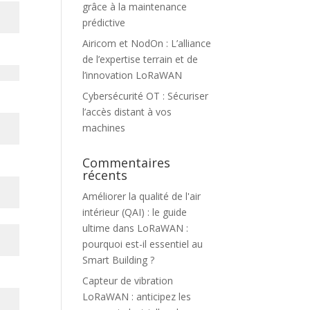
grâce à la maintenance
prédictive
Airicom et NodOn : L’alliance
de l’expertise terrain et de
l’innovation LoRaWAN
Cybersécurité OT : Sécuriser
l’accès distant à vos
machines
Commentaires
récents
Améliorer la qualité de l'air
intérieur (QAI) : le guide
ultime
dans
LoRaWAN :
pourquoi est-il essentiel au
Smart Building ?
Capteur de vibration
LoRaWAN : anticipez les