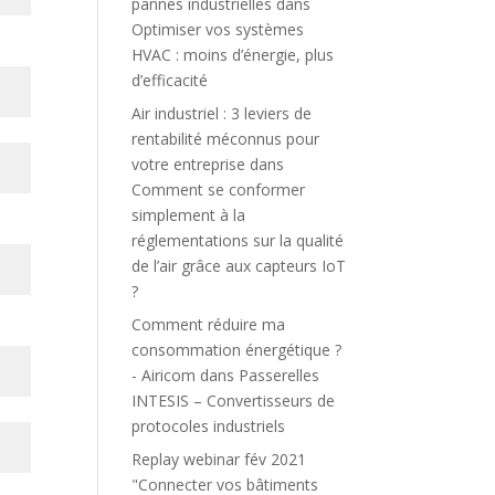
pannes industrielles
dans
Optimiser vos systèmes
HVAC : moins d’énergie, plus
d’efficacité
Air industriel : 3 leviers de
rentabilité méconnus pour
votre entreprise
dans
Comment se conformer
simplement à la
réglementations sur la qualité
de l’air grâce aux capteurs IoT
?
Comment réduire ma
consommation énergétique ?
- Airicom
dans
Passerelles
INTESIS – Convertisseurs de
protocoles industriels
Replay webinar fév 2021
"Connecter vos bâtiments