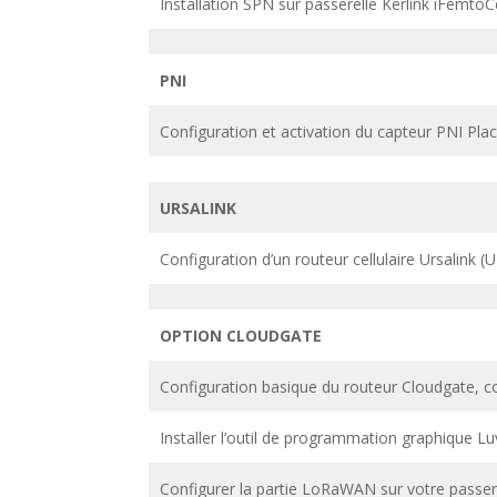
Installation SPN sur passerelle Kerlink iFemtoCe
PNI
Configuration et activation du capteur PNI 
URSALINK
Configuration d’un routeur cellulaire Ursalink 
OPTION CLOUDGATE
Configuration basique du routeur Cloudgate, co
Installer l’outil de programmation graphique L
Configurer la partie LoRaWAN sur votre passer