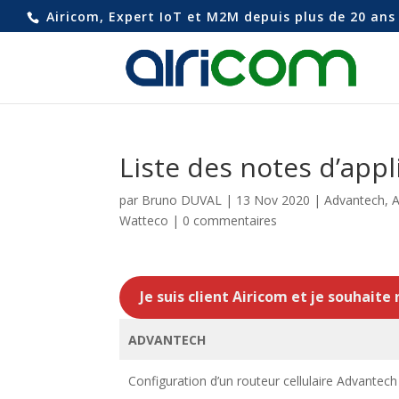
Airicom, Expert IoT et M2M depuis plus de 20 ans 
Liste des notes d’appl
par
Bruno DUVAL
|
13 Nov 2020
|
Advantech
,
A
Watteco
|
0 commentaires
Je suis client Airicom et je souhaite
ADVANTECH
Configuration d’un routeur cellulaire Advante