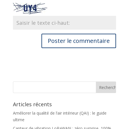
Articles récents
Améliorer la qualité de l’air intérieur (QAI) : le guide
ultime
Capteur de vibration LoRaWAN : zéro surprise, 100%