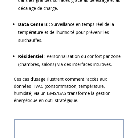
dans les grandes surfaces grâce au délestage et au
décalage de charge.
Data Centers
: Surveillance en temps réel de la
température et de l’humidité pour prévenir les
surchauffes.
Résidentiel
: Personnalisation du confort par zone
(chambres, salons) via des interfaces intuitives.
Ces cas d’usage illustrent comment l’accès aux
données HVAC (consommation, température,
humidité) via un BMS/BAS transforme la gestion
énergétique en outil stratégique.