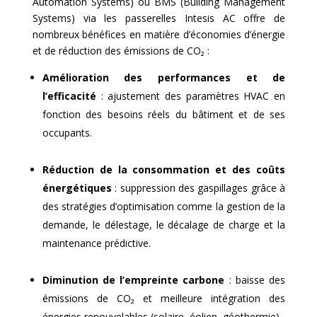
Automation Systems) ou BMS (Building Management
Systems) via les passerelles Intesis AC offre de
nombreux bénéfices en matière d’économies d’énergie
et de réduction des émissions de CO₂ :
Amélioration des performances et de
l’efficacité
: ajustement des paramètres HVAC en
fonction des besoins réels du bâtiment et de ses
occupants.
Réduction de la consommation et des coûts
énergétiques
: suppression des gaspillages grâce à
des stratégies d’optimisation comme la gestion de la
demande, le délestage, le décalage de charge et la
maintenance prédictive.
Diminution de l’empreinte carbone
: baisse des
émissions de CO₂ et meilleure intégration des
énergies renouvelables (solaire, éolien, géothermie).