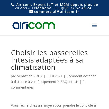
Airicom, Expert IoT et M2M depuis plus de
20 ans - Téléphone : +33(0)1.77.62.46.24
commercial@airicom.fr
Choisir les passerelles
Intesis adaptées à sa
climatisation
par
Sébastien ROUX
|
6 Juil 2021
|
Comment accéder
à distance à vos équipement ?
,
FAQ Intesis
|
0
commentaires
Vous recherchez un moyen pour prendre le contrôle à