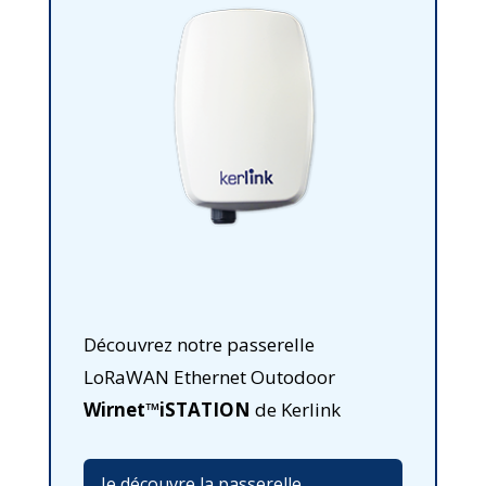
Découvrez notre passerelle
LoRaWAN Ethernet Outodoor
Wirnet™iSTATION
de Kerlink
Je découvre la passerelle