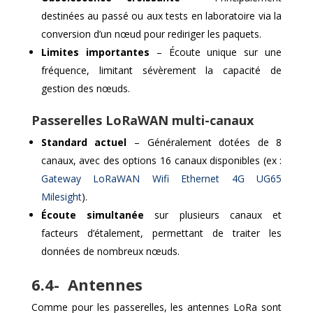
destinées au passé ou aux tests en laboratoire via la
conversion d’un nœud pour rediriger les paquets.
Limites importantes
– Écoute unique sur une
fréquence, limitant sévèrement la capacité de
gestion des nœuds.
Passerelles LoRaWAN multi-canaux
Standard actuel
– Généralement dotées de 8
canaux, avec des options 16 canaux disponibles (ex :
Gateway LoRaWAN Wifi Ethernet 4G UG65
Milesight
).
Écoute simultanée
sur plusieurs canaux et
facteurs d’étalement, permettant de traiter les
données de nombreux nœuds.
6.4- Antennes
Comme pour les passerelles, les antennes LoRa sont