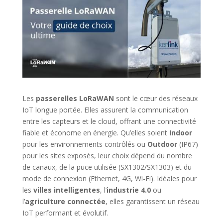
Les
passerelles LoRaWAN
sont le cœur des réseaux
IoT longue portée. Elles assurent la communication
entre les capteurs et le cloud, offrant une connectivité
fiable et économe en énergie. Qu’elles soient
Indoor
pour les environnements contrôlés ou
Outdoor
(IP67)
pour les sites exposés, leur choix dépend du nombre
de canaux, de la puce utilisée (SX1302/SX1303) et du
mode de connexion (Ethernet, 4G, Wi-Fi). Idéales pour
les
villes intelligentes
, l’
industrie 4.0
ou
l’
agriculture connectée
, elles garantissent un réseau
IoT performant et évolutif.