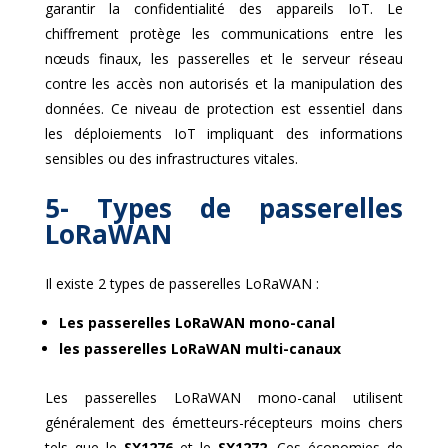
garantir la confidentialité des appareils IoT. Le
chiffrement protège les communications entre les
nœuds finaux, les passerelles et le serveur réseau
contre les accès non autorisés et la manipulation des
données. Ce niveau de protection est essentiel dans
les déploiements IoT impliquant des informations
sensibles ou des infrastructures vitales.
5- Types de passerelles
LoRaWAN
Il existe 2 types de passerelles LoRaWAN :
Les passerelles LoRaWAN
mono-canal
les passerelles LoRaWAN multi-canaux
Les passerelles LoRaWAN mono-canal utilisent
généralement des émetteurs-récepteurs moins chers
tels que le
SX1276
et le
SX1272
. Ces économies de