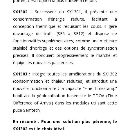
portée, c’est l’option la plus utilisée à ce jour.
SX1302 :
Successeur du SX1301, il présente une
consommation d’énergie réduite, facilitant la
conception thermique et réduisant les coûts. Il gère
davantage de trafic (SF5 à SF12) et dispose de
fonctionnalités supplémentaires, comme une meilleure
stabilité d’horloge et des options de synchronisation
précises. Il conquiert progressivement le marché et
équipe les nouvelles passerelles.
SX1303 :
Intègre toutes les améliorations du SX1302
(consommation et chaleur réduites) et introduit une
nouvelle fonctionnalité : la capacité “Fine Timestamp”
habilitant la géolocalisation basée sur le TDOA (Time
Difference of Arrival) dans les modules utilisant cette
puce Semtech.
En résumé : Pour une solution plus pérenne, le
SX1302 est le choix idéal.