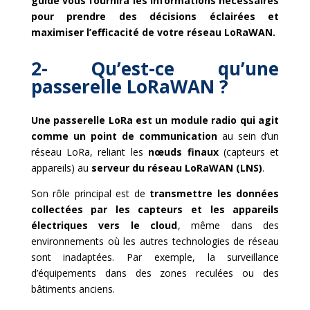
guide vous fournira les informations nécessaires
pour prendre des décisions éclairées et
maximiser l’efficacité de votre réseau LoRaWAN.
2- Qu’est-ce qu’une
passerelle LoRaWAN ?
Une passerelle LoRa est un module radio qui agit
comme un point de communication
au sein d’un
réseau LoRa, reliant les
nœuds finaux
(capteurs et
appareils) au
serveur du réseau LoRaWAN (LNS)
.
Son rôle principal est de
transmettre les données
collectées par les capteurs et les appareils
électriques vers le cloud
, même dans des
environnements où les autres technologies de réseau
sont inadaptées. Par exemple, la surveillance
d’équipements dans des zones reculées ou des
bâtiments anciens.