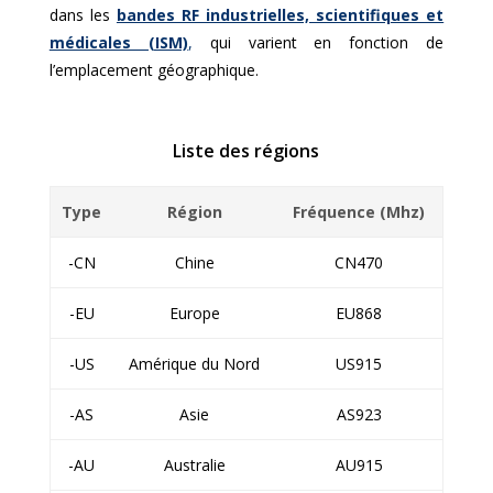
dans les
bandes RF industrielles, scientifiques et
médicales (ISM)
,
qui varient en fonction de
l’emplacement géographique.
Liste des régions
Type
Région
Fréquence (Mhz)
-CN
Chine
CN470
-EU
Europe
EU868
-US
Amérique du Nord
US915
-AS
Asie
AS923
-AU
Australie
AU915