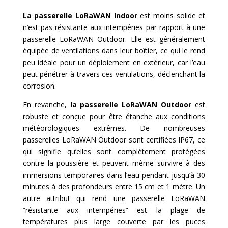
La passerelle LoRaWAN Indoor
est moins solide et
n’est pas résistante aux intempéries par rapport à une
passerelle LoRaWAN Outdoor. Elle est généralement
équipée de ventilations dans leur boîtier, ce qui le rend
peu idéale pour un déploiement en extérieur, car l’eau
peut pénétrer à travers ces ventilations, déclenchant la
corrosion.
En revanche,
la passerelle LoRaWAN Outdoor
est
robuste et conçue pour être étanche aux conditions
météorologiques extrêmes. De nombreuses
passerelles LoRaWAN Outdoor sont certifiées IP67, ce
qui signifie qu’elles sont complètement protégées
contre la poussière et peuvent même survivre à des
immersions temporaires dans l’eau pendant jusqu’à 30
minutes à des profondeurs entre 15 cm et 1 mètre. Un
autre attribut qui rend une passerelle LoRaWAN
“résistante aux intempéries” est la plage de
températures plus large couverte par les puces