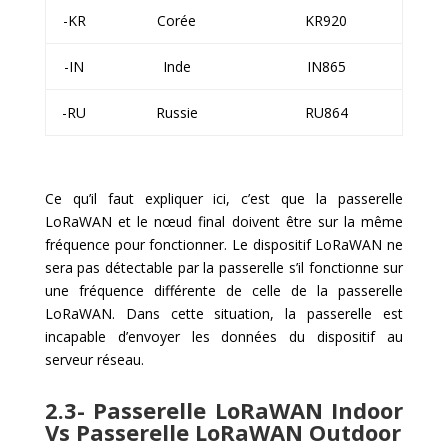
-KR
Corée
KR920
-IN
Inde
IN865
-RU
Russie
RU864
Ce qu’il faut expliquer ici, c’est que la passerelle
LoRaWAN et le nœud final doivent être sur la même
fréquence pour fonctionner. Le dispositif LoRaWAN ne
sera pas détectable par la passerelle s’il fonctionne sur
une fréquence différente de celle de la passerelle
LoRaWAN. Dans cette situation, la passerelle est
incapable d’envoyer les données du dispositif au
serveur réseau.
2.3- Passerelle LoRaWAN Indoor
Vs Passerelle LoRaWAN Outdoor