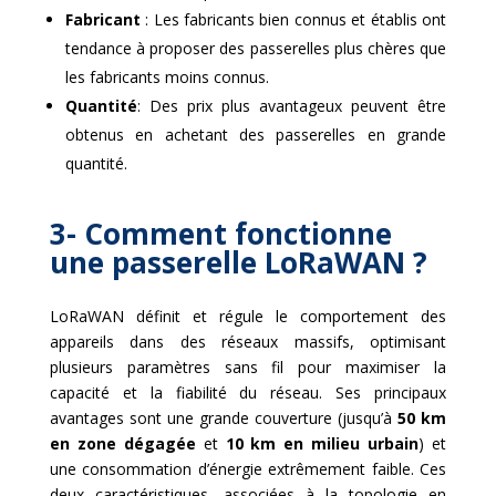
Fabricant
: Les fabricants bien connus et établis ont
tendance à proposer des passerelles plus chères que
les fabricants moins connus.
Quantité
: Des prix plus avantageux peuvent être
obtenus en achetant des passerelles en grande
quantité.
3- Comment fonctionne
une passerelle LoRaWAN ?
LoRaWAN définit et régule le comportement des
appareils dans des réseaux massifs, optimisant
plusieurs paramètres sans fil pour maximiser la
capacité et la fiabilité du réseau. Ses principaux
avantages sont une grande couverture (jusqu’à
50 km
en zone dégagée
et
10 km en milieu urbain
) et
une consommation d’énergie extrêmement faible
. Ces
deux caractéristiques, associées à la topologie en