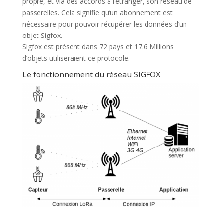
propre, et via des accords à l’étranger, son réseau de
passerelles. Cela signifie qu’un abonnement est
nécessaire pour pouvoir récupérer les données d’un
objet Sigfox.
Sigfox est présent dans 72 pays et 17.6 Millions
d’objets utiliseraient ce protocole.
Le fonctionnement du réseau SIGFOX