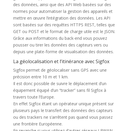
des données, ainsi que des API Web basées sur des
normes pour automatiser la gestion des appareils et
mettre en œuvre l’intégration des données. Les API
sont basées sur des requêtes HTTPS REST, telles que
GET ou POST et le format de charge utile est le JSON.
Grâce aux informations du back-end vous pouvez
pousser ou tirer les données des capteurs vers ou
depuis une plate-forme de visualisation des données.
La géolocalisation et l’itinérance avec Sigfox
Sigfox permet de géolocaliser sans GPS avec une
précision entre 10 m et 1 km.
Il est donc possible de suivre le déplacement d’un
équipement équipé d’un “tracker” sans fil Sigfox à
travers toute l’Europe.
En effet Sigfox étant un opérateur unique présent sur
plusieurs pays le transfert des données des capteurs
ou des trackers ne s’arrêtent pas quand vous passez
une frontière Européenne.
En revanche si vous utilisez d’autres réseaux LPWAN