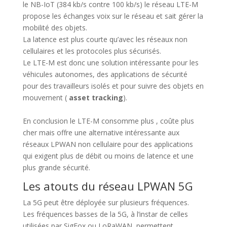
le NB-IoT (384 kb/s contre 100 kb/s) le réseau LTE-M
propose les échanges voix sur le réseau et sait gérer la
mobilité des objets.
La latence est plus courte qu’avec les réseaux non
cellulaires et les protocoles plus sécurisés.
Le LTE-M est donc une solution intéressante pour les
véhicules autonomes, des applications de sécurité
pour des travailleurs isolés et pour suivre des objets en
mouvement (
asset tracking
).
En conclusion le LTE-M consomme plus , coûte plus
cher mais offre une alternative intéressante aux
réseaux LPWAN non cellulaire pour des applications
qui exigent plus de débit ou moins de latence et une
plus grande sécurité.
Les atouts du réseau LPWAN 5G
La 5G peut être déployée sur plusieurs fréquences.
Les fréquences basses de la 5G, à l’instar de celles
utilisées par SigFox ou LoRaWAN, permettent