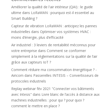
Améliorer la qualité de l'air intérieur (QAI) : le guide
ultime
dans
LoRaWAN : pourquoi est-il essentiel au
Smart Building ?
Capteur de vibration LoRaWAN : anticipez les pannes
industrielles
dans
Optimiser vos systèmes HVAC :
moins d’énergie, plus d’efficacité
Air industriel : 3 leviers de rentabilité méconnus pour
votre entreprise
dans
Comment se conformer
simplement à la réglementations sur la qualité de l’air
grâce aux capteurs IoT ?
Comment réduire ma consommation énergétique ? -
Airicom
dans
Passerelles INTESIS – Convertisseurs de
protocoles industriels
Replay webinar fév 2021 "Connecter vos bâtiments
avec Intesis"
dans
Livre blanc de l’accès à distance aux
machines industrielles : pour qui ? pour quoi ?
comment le mettre en place ?