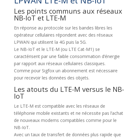
LPWAN LTE-M et NB-IoT
Les points communs aux réseaux
NB-IoT et LTE-M
En réponse au protocole sur les bandes libres les
opérateur cellulaires répondent avec des réseaux
LPWAN qui utilisent la 4G puis la 5G.
Le NB-IoT et le LTE-M (ou LTE Cat-M1) se
caractérisent par une faible consommation d’énergie
par rapport aux réseaux cellulaires classiques.
Comme pour Sigfox un abonnement est nécessaire
pour recevoir les données des objets.
Les atouts du LTE-M versus le NB-
IoT
Le LTE-M est compatible avec les réseaux de
téléphonie mobile existants et ne nécessite pas l’achat
de nouveaux modems compatibles comme pour le
NB-IoT.
Avec un taux de transfert de données plus rapide que