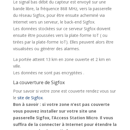
Le signal bas débit du capteur est envoyé sur une
bande libre, la fréquence 868 MHz, vers la passerelle
du réseau Sigfox, pour être ensuite acheminé via
Internet vers un serveur, le back-end Sigfox.
Les données stockées sur ce serveur Sigfox doivent
ensuite être poussées vers la plate-forme IoT ( ou
tirées par la plate-forme IoT). Elles peuvent alors être
visualisées ou générer des alarmes.
La portée atteint 13 km en zone ouverte et 2 km en
ville.
Les données ne sont pas encryptées .
La couverture de Sigfox
Pour savoir si votre zone est couverte rendez vous sur
le
site de Sigfox
.
Bon à savoir : si votre zone n’est pas couverte
vous pouvez installer sur votre site une
passerelle Sigfox, l’Access Station Micro
.
Il vous
suffira de la connecter à Internet pour étendre la