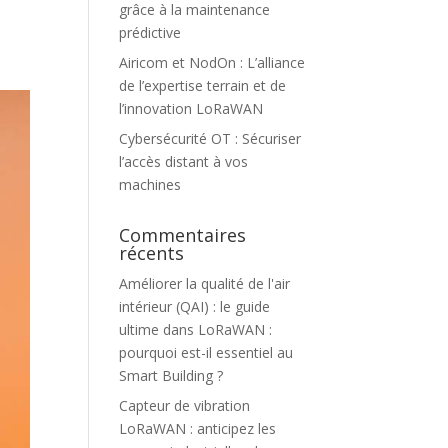
grâce à la maintenance
prédictive
Airicom et NodOn : L’alliance
de l’expertise terrain et de
l’innovation LoRaWAN
Cybersécurité OT : Sécuriser
l’accès distant à vos
machines
Commentaires
récents
Améliorer la qualité de l'air
intérieur (QAI) : le guide
ultime
dans
LoRaWAN :
pourquoi est-il essentiel au
Smart Building ?
Capteur de vibration
LoRaWAN : anticipez les