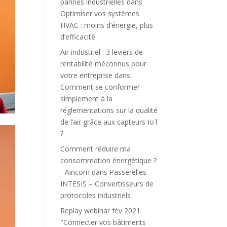
pannes industrielles
dans
Optimiser vos systèmes
HVAC : moins d’énergie, plus
d’efficacité
Air industriel : 3 leviers de
rentabilité méconnus pour
votre entreprise
dans
Comment se conformer
simplement à la
réglementations sur la qualité
de l’air grâce aux capteurs IoT
?
Comment réduire ma
consommation énergétique ?
- Airicom
dans
Passerelles
INTESIS – Convertisseurs de
protocoles industriels
Replay webinar fév 2021
"Connecter vos bâtiments