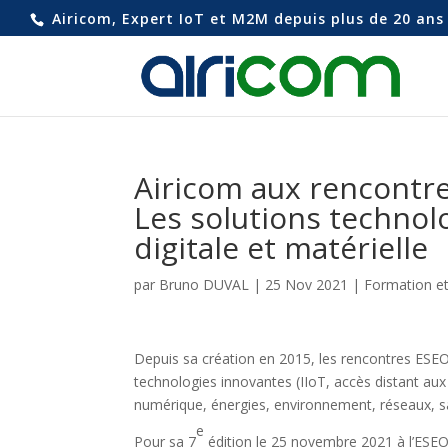
Airicom, Expert IoT et M2M depuis plus de 20 ans 
Airicom aux rencontre
Les solutions technol
digitale et matérielle
par
Bruno DUVAL
|
25 Nov 2021
|
Formation et
Depuis sa création en 2015, les rencontres ESEO
technologies innovantes (IIoT, accès distant au
numérique, énergies, environnement, réseaux, san
e
Pour sa 7
édition le 25 novembre 2021 à l’ESEO