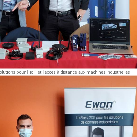
utions pour l’IIoT et l’accès à distance aux machines industrielles