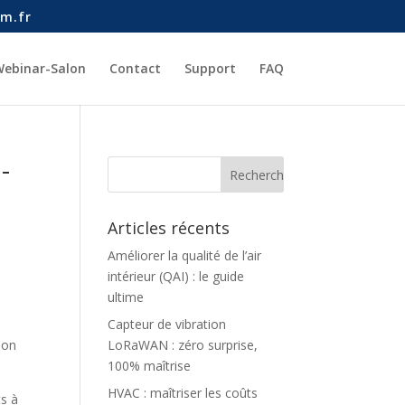
m.fr
ebinar-Salon
Contact
Support
FAQ
-
Articles récents
Améliorer la qualité de l’air
intérieur (QAI) : le guide
ultime
Capteur de vibration
ion
LoRaWAN : zéro surprise,
100% maîtrise
HVAC : maîtriser les coûts
ts à