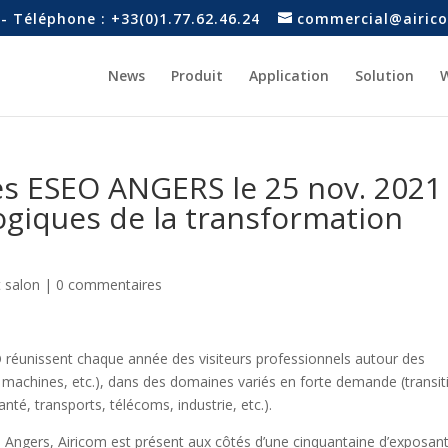
- Téléphone : +33(0)1.77.62.46.24
commercial@airico
News
Produit
Application
Solution
W
s ESEO ANGERS le 25 nov. 2021 
ogiques de la transformation
 salon
|
0 commentaires
 réunissent chaque année des visiteurs professionnels autour des
x machines, etc.), dans des domaines variés en forte demande (transit
té, transports, télécoms, industrie, etc.).
 Angers, Airicom est présent aux côtés d’une cinquantaine d’exposan