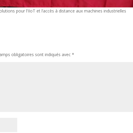
utions pour l’IIoT et l’accès à distance aux machines industrielles
amps obligatoires sont indiqués avec
*