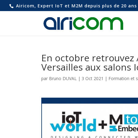
Airicom, Expert IoT et M2M depuis plus de 20 ans 
En octobre retrouvez 
Versailles aux salons 
par
Bruno DUVAL
|
3 Oct 2021
|
Formation et 