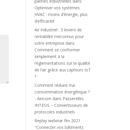
pannes industrielles
dans
Optimiser vos systèmes
HVAC : moins d’énergie, plus
d’efficacité
Air industriel : 3 leviers de
rentabilité méconnus pour
votre entreprise
dans
Comment se conformer
simplement à la
réglementations sur la qualité
de l’air grâce aux capteurs IoT
?
Comment réduire ma
consommation énergétique ?
- Airicom
dans
Passerelles
INTESIS – Convertisseurs de
protocoles industriels
Replay webinar fév 2021
"Connecter vos bâtiments