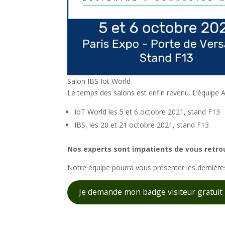
Salon IBS Iot World
Le temps des salons est enfin revenu. L’équipe A
IoT World les 5 et 6 octobre 2021, stand F13
IBS, les 20 et 21 octobre 2021, stand F13
Nos experts sont impatients de vous retrou
Notre équipe pourra vous présenter les dernières
Je demande mon badge visiteur gratuit