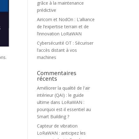
grâce à la maintenance
prédictive
Airicom et NodOn : L’alliance
de l’expertise terrain et de
l’innovation LoRaWAN
Cybersécurité OT : Sécuriser
l’accès distant à vos
machines
ons.
Commentaires
récents
Améliorer la qualité de l'air
intérieur (QAI) : le guide
ultime
dans
LoRaWAN :
pourquoi est-il essentiel au
Smart Building ?
Capteur de vibration
LoRaWAN : anticipez les