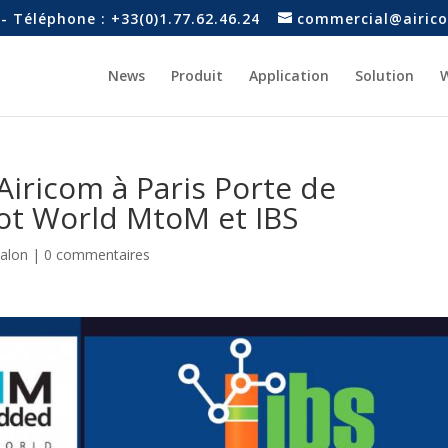
- Téléphone : +33(0)1.77.62.46.24
commercial@airico
News
Produit
Application
Solution
W
Airicom à Paris Porte de
Iot World MtoM et IBS
salon
|
0 commentaires