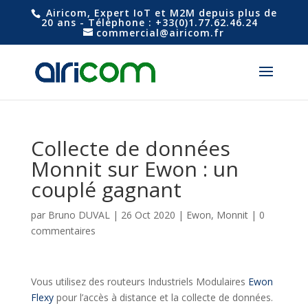
Airicom, Expert IoT et M2M depuis plus de
20 ans - Téléphone : +33(0)1.77.62.46.24
commercial@airicom.fr
Collecte de données
Monnit sur Ewon : un
couplé gagnant
par
Bruno DUVAL
|
26 Oct 2020
|
Ewon
,
Monnit
|
0
commentaires
Vous utilisez des routeurs Industriels Modulaires
Ewon
Flexy
pour l’accès à distance et la collecte de données.