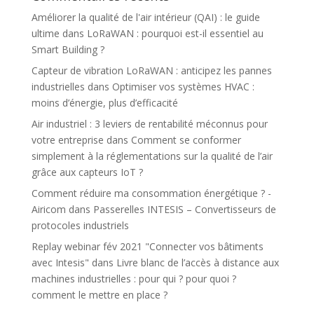
Améliorer la qualité de l'air intérieur (QAI) : le guide
ultime
dans
LoRaWAN : pourquoi est-il essentiel au
Smart Building ?
Capteur de vibration LoRaWAN : anticipez les pannes
industrielles
dans
Optimiser vos systèmes HVAC :
moins d’énergie, plus d’efficacité
Air industriel : 3 leviers de rentabilité méconnus pour
votre entreprise
dans
Comment se conformer
simplement à la réglementations sur la qualité de l’air
grâce aux capteurs IoT ?
Comment réduire ma consommation énergétique ? -
Airicom
dans
Passerelles INTESIS – Convertisseurs de
protocoles industriels
Replay webinar fév 2021 "Connecter vos bâtiments
avec Intesis"
dans
Livre blanc de l’accès à distance aux
machines industrielles : pour qui ? pour quoi ?
comment le mettre en place ?