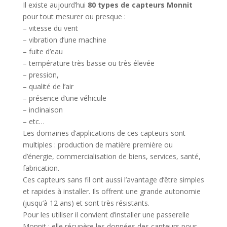
Il existe aujourd’hui
80 types de capteurs Monnit
pour tout mesurer ou presque :
– vitesse du vent
– vibration d’une machine
– fuite d’eau
– température très basse ou très élevée
– pression,
– qualité de l’air
– présence d’une véhicule
– inclinaison
– etc…
Les domaines d’applications de ces capteurs sont
multiples : production de matière première ou
d’énergie, commercialisation de biens, services, santé,
fabrication.
Ces capteurs sans fil ont aussi l’avantage d’être simples
et rapides à installer. Ils offrent une grande autonomie
(jusqu’à 12 ans) et sont très résistants.
Pour les utiliser il convient d’installer une passerelle
Monnit : elle récupère les données des capteurs pour