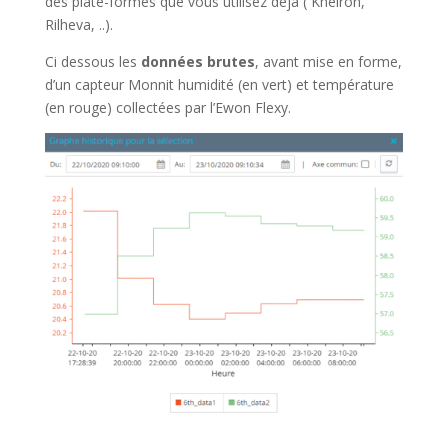
des plate-formes que vous utilisez déjà ( Kheiron,
Rilheva, ..).
Ci dessous les
données brutes
, avant mise en forme,
d’un capteur Monnit humidité (en vert) et température
(en rouge) collectées par l’Ewon Flexy.