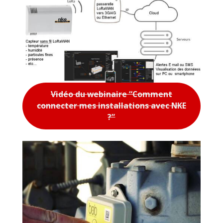
Vidéo du webinaire “Comment
connecter mes installations avec NKE
?”