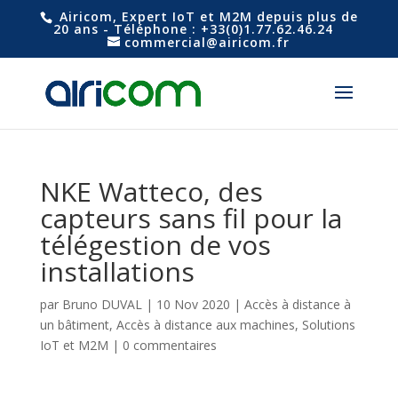
Airicom, Expert IoT et M2M depuis plus de
20 ans - Téléphone : +33(0)1.77.62.46.24
commercial@airicom.fr
NKE Watteco, des
capteurs sans fil pour la
télégestion de vos
installations
par
Bruno DUVAL
|
10 Nov 2020
|
Accès à distance à
un bâtiment
,
Accès à distance aux machines
,
Solutions
IoT et M2M
|
0 commentaires