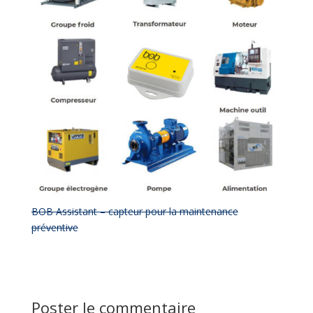
BOB Assistant – capteur pour la maintenance
préventive
Poster le commentaire