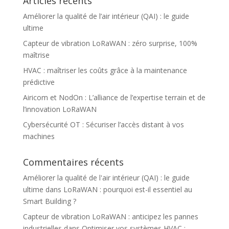
Articles récents
Améliorer la qualité de l’air intérieur (QAI) : le guide
ultime
Capteur de vibration LoRaWAN : zéro surprise, 100%
maîtrise
HVAC : maîtriser les coûts grâce à la maintenance
prédictive
Airicom et NodOn : L’alliance de l’expertise terrain et de
l’innovation LoRaWAN
Cybersécurité OT : Sécuriser l’accès distant à vos
machines
Commentaires récents
Améliorer la qualité de l'air intérieur (QAI) : le guide
ultime
dans
LoRaWAN : pourquoi est-il essentiel au
Smart Building ?
Capteur de vibration LoRaWAN : anticipez les pannes
industrielles
dans
Optimiser vos systèmes HVAC :