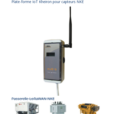
Plate-forme IoT Kheiron pour capteurs NKE
Passerelle LoRaWAN NKE