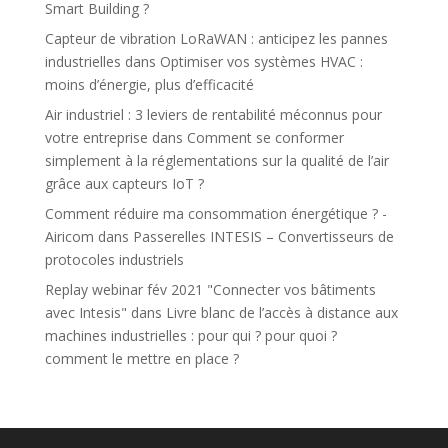
Smart Building ?
Capteur de vibration LoRaWAN : anticipez les pannes
industrielles
dans
Optimiser vos systèmes HVAC :
moins d’énergie, plus d’efficacité
Air industriel : 3 leviers de rentabilité méconnus pour
votre entreprise
dans
Comment se conformer
simplement à la réglementations sur la qualité de l’air
grâce aux capteurs IoT ?
Comment réduire ma consommation énergétique ? -
Airicom
dans
Passerelles INTESIS – Convertisseurs de
protocoles industriels
Replay webinar fév 2021 "Connecter vos bâtiments
avec Intesis"
dans
Livre blanc de l’accès à distance aux
machines industrielles : pour qui ? pour quoi ?
comment le mettre en place ?