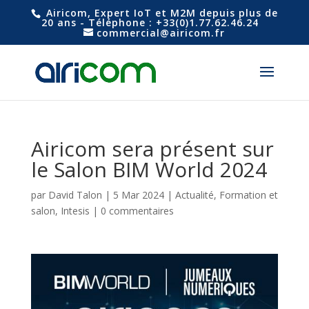
Airicom, Expert IoT et M2M depuis plus de
20 ans - Téléphone : +33(0)1.77.62.46.24
commercial@airicom.fr
Airicom sera présent sur
le Salon BIM World 2024
par
David Talon
|
5 Mar 2024
|
Actualité
,
Formation et
salon
,
Intesis
|
0 commentaires