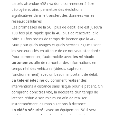
La très attendue «5G» va donc commencer à être
déployée et ainsi permettre des évolutions
significatives dans le transfert des données via les
réseaux cellulaires.
Les promesses de la 5G : plus de débit, elle est jusqu’à
100 fois plus rapide que la 4G, plus de réactivité, elle
offre 10 fois moins de temps de latence que la 4G.
Mais pour quels usages et quels services ? Quels sont
les secteurs clés en attente de ce nouveau standard :
Pour commencer, l’automobile avec
les véhicule
autonomes
afin de remonter des informations en
temps réel des véhicules (vidéos, capteurs,
fonctionnement) avec un besoin important de débit.
La télé-médecine
ou comment réaliser des
interventions à distance sans risque pour le patient. On
comprend donc très vite, la nécessité d’un temps de
latence réduit à son minimum afin de réaliser
instantanément les manipulations à distance.
La vidéo sécurité
: avec un équipement 5G il sera