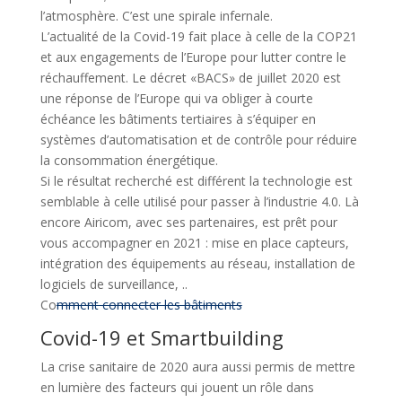
l’atmosphère. C’est une spirale infernale.
L’actualité de la Covid-19 fait place à celle de la COP21
et aux engagements de l’Europe pour lutter contre le
réchauffement. Le décret «BACS» de juillet 2020 est
une réponse de l’Europe qui va obliger à courte
échéance les bâtiments tertiaires à s’équiper en
systèmes d’automatisation et de contrôle pour réduire
la consommation énergétique.
Si le résultat recherché est différent la technologie est
semblable à celle utilisé pour passer à l’industrie 4.0. Là
encore Airicom, avec ses partenaires, est prêt pour
vous accompagner en 2021 : mise en place capteurs,
intégration des équipements au réseau, installation de
logiciels de surveillance, ..
Co
mment connecter les bâtiments
Covid-19 et Smartbuilding
La crise sanitaire de 2020 aura aussi permis de mettre
en lumière des facteurs qui jouent un rôle dans