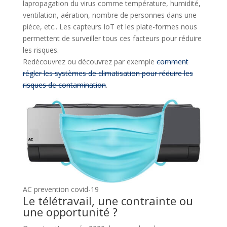
lapropagation du virus comme température, humidité,
ventilation, aération, nombre de personnes dans une
pièce, etc.. Les capteurs IoT et les plate-formes nous
permettent de surveiller tous ces facteurs pour réduire
les risques.
Redécouvrez ou découvrez par exemple
comment
régler les systèmes de climatisation pour réduire les
risques de contamination
.
AC prevention covid-19
Le télétravail, une contrainte ou
une opportunité ?