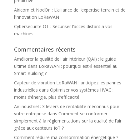
prédictive
Airicom et NodOn : L’alliance de l’expertise terrain et de
l’innovation LoRaWAN
Cybersécurité OT : Sécuriser l’accès distant à vos
machines
Commentaires récents
Améliorer la qualité de l'air intérieur (QAI) : le guide
ultime
dans
LoRaWAN : pourquoi est-il essentiel au
Smart Building ?
Capteur de vibration LoRaWAN : anticipez les pannes
industrielles
dans
Optimiser vos systèmes HVAC :
moins d’énergie, plus d’efficacité
Air industriel : 3 leviers de rentabilité méconnus pour
votre entreprise
dans
Comment se conformer
simplement à la réglementations sur la qualité de l’air
grâce aux capteurs IoT ?
Comment réduire ma consommation énergétique ? -