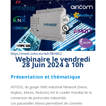
https://meet.zoho.eu/4vh7l8H8EZ
Webinaire le vendredi
28 Juin 2024 à 10h
Présentation et thématique
INTESIS, du goupe HMS industrial Network (Ewon,
Anybus, Intesis, RedLion) est le Leader mondial de la
conversion de protocoles industriels.
Les passerelles Intesis permettent de convertir