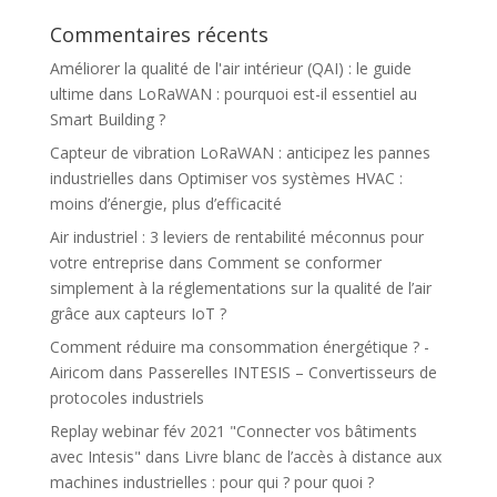
Commentaires récents
Améliorer la qualité de l'air intérieur (QAI) : le guide
ultime
dans
LoRaWAN : pourquoi est-il essentiel au
Smart Building ?
Capteur de vibration LoRaWAN : anticipez les pannes
industrielles
dans
Optimiser vos systèmes HVAC :
moins d’énergie, plus d’efficacité
Air industriel : 3 leviers de rentabilité méconnus pour
votre entreprise
dans
Comment se conformer
simplement à la réglementations sur la qualité de l’air
grâce aux capteurs IoT ?
Comment réduire ma consommation énergétique ? -
Airicom
dans
Passerelles INTESIS – Convertisseurs de
protocoles industriels
Replay webinar fév 2021 "Connecter vos bâtiments
avec Intesis"
dans
Livre blanc de l’accès à distance aux
machines industrielles : pour qui ? pour quoi ?