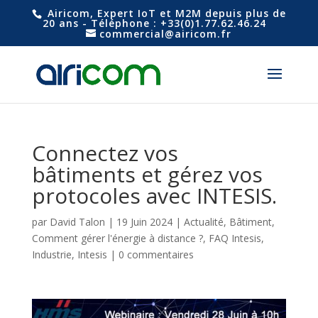
Airicom, Expert IoT et M2M depuis plus de
20 ans - Téléphone : +33(0)1.77.62.46.24
commercial@airicom.fr
Connectez vos
bâtiments et gérez vos
protocoles avec INTESIS.
par
David Talon
|
19 Juin 2024
|
Actualité
,
Bâtiment
,
Comment gérer l'énergie à distance ?
,
FAQ Intesis
,
Industrie
,
Intesis
|
0 commentaires