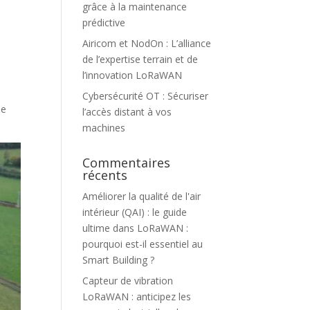
grâce à la maintenance
prédictive
Airicom et NodOn : L’alliance
de l’expertise terrain et de
l’innovation LoRaWAN
Cybersécurité OT : Sécuriser
de
l’accès distant à vos
machines
Commentaires
récents
Améliorer la qualité de l'air
intérieur (QAI) : le guide
ultime
dans
LoRaWAN :
pourquoi est-il essentiel au
Smart Building ?
Capteur de vibration
LoRaWAN : anticipez les