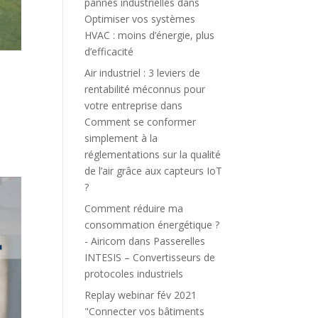
pannes industrielles
dans
Optimiser vos systèmes
HVAC : moins d’énergie, plus
d’efficacité
Air industriel : 3 leviers de
-
rentabilité méconnus pour
votre entreprise
dans
Comment se conformer
simplement à la
réglementations sur la qualité
de l’air grâce aux capteurs IoT
?
Comment réduire ma
consommation énergétique ?
- Airicom
dans
Passerelles
INTESIS – Convertisseurs de
protocoles industriels
Replay webinar fév 2021
"Connecter vos bâtiments