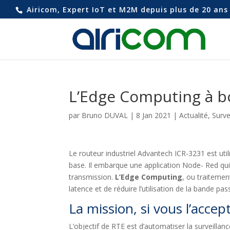
Airicom, Expert IoT et M2M depuis plus de 20 ans 
L’Edge Computing à b
par
Bruno DUVAL
|
8 Jan 2021
|
Actualité
,
Surve
Le routeur industriel Advantech ICR-3231 est uti
base. Il embarque une application Node- Red qui
transmission.
L’Edge Computing
, ou traiteme
latence et de réduire l’utilisation de la bande pas
La mission, si vous l’accept
L’objectif de RTE est d’automatiser la surveilla