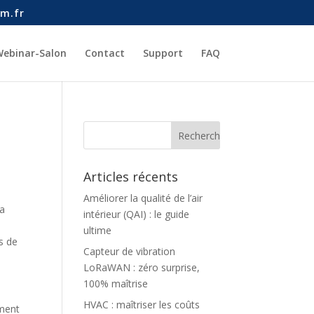
m.fr
ebinar-Salon
Contact
Support
FAQ
Articles récents
Améliorer la qualité de l’air
la
intérieur (QAI) : le guide
ultime
s de
Capteur de vibration
LoRaWAN : zéro surprise,
100% maîtrise
HVAC : maîtriser les coûts
ement