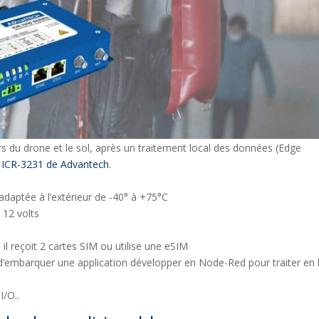
s du drone et le sol, après un traitement local des données (Edge
 ICR-3231 de Advantech
.
daptée à l’extérieur de -40° à +75°C
 12 volts
il reçoit 2 cartes SIM ou utilise une eSIM
d’embarquer une application développer en Node-Red pour traiter en 
I/O..