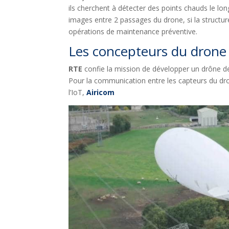
ils cherchent à détecter des points chauds le lon
images entre 2 passages du drone, si la structur
opérations de maintenance préventive.
Les concepteurs du drone
RTE
confie la mission de développer un drône de 
Pour la communication entre les capteurs du dron
l’IoT,
Airicom