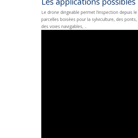
Les applications possibles
Le drone dirigeable permet l’inspection depuis le
parcelles boisées pour la sylviculture, des ponts
des voies navigables, ..