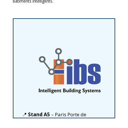
bâtiments intelligents.
📍
Stand A5
–
Paris Porte de
Versailles – Pavillon 2.2