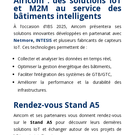
Airicom : des solutions IoT
et M2M au service des
bâtiments intelligents
À l’occasion d’IBS 2025, Airicom présentera ses
solutions innovantes développées en partenariat avec
Netmore
,
INTESIS
et plusieurs fabricants de capteurs
IoT. Ces technologies permettent de :
Collecter et analyser les données en temps réel,
Optimiser la gestion énergétique des bâtiments,
Faciliter l’intégration des systèmes de GTB/GTC,
Améliorer la performance et la durabilité des
infrastructures.
Rendez-vous Stand A5
Airicom et ses partenaires vous donnent rendez-vous
sur le
Stand A5
pour découvrir leurs dernières
solutions IoT et échanger autour de vos projets de