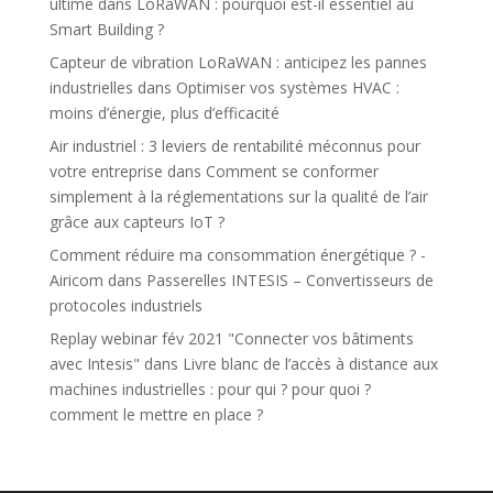
ultime
dans
LoRaWAN : pourquoi est-il essentiel au
Smart Building ?
Capteur de vibration LoRaWAN : anticipez les pannes
industrielles
dans
Optimiser vos systèmes HVAC :
moins d’énergie, plus d’efficacité
Air industriel : 3 leviers de rentabilité méconnus pour
votre entreprise
dans
Comment se conformer
simplement à la réglementations sur la qualité de l’air
grâce aux capteurs IoT ?
Comment réduire ma consommation énergétique ? -
Airicom
dans
Passerelles INTESIS – Convertisseurs de
protocoles industriels
Replay webinar fév 2021 "Connecter vos bâtiments
avec Intesis"
dans
Livre blanc de l’accès à distance aux
machines industrielles : pour qui ? pour quoi ?
comment le mettre en place ?