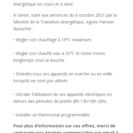
énergétique en cours et à venir.
À savoir, suite aux annonces du 6 octobre 2021 par la
Ministre de la Transition énergétique, Agnès Pannier-
Runacher :
• Régler son chauffage à 19°C maximum.
• Régler son chauffe-eau à 55°C et rester moins
longtemps sous la douche.
• Éteindre tous ses appareils en marche ou en veille
lorsqu’ils ne sont pas utilisés.
• Décaler l’utilisation de ses appareils électriques en
dehors des périodes de pointe (8h-13h/18h-20h).
• Installer un thermostat programmable
Pour plus d’information sur ces offres, merci de
contacter nos équipes commerciales par email à