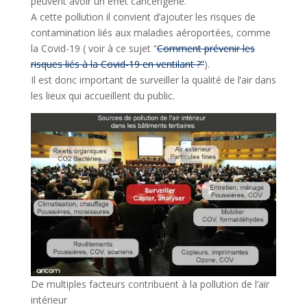
peuvent avoir un effet cancérigène.
A cette pollution il convient d’ajouter les risques de
contamination liés aux maladies aéroportées, comme
la Covid-19 ( voir à ce sujet “
Comment prévenir les
risques liés à la Covid-19 en ventilant ?”
).
Il est donc important de surveiller la qualité de l’air dans
les lieux qui accueillent du public.
De multiples facteurs contribuent à la pollution de l’air
intérieur