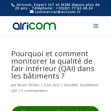
Airicom, Expert IoT et M2M depuis plus de
20 ans - Téléphone : +33(0)1.77.62.46.24
commercial@airicom.fr
Pourquoi et comment
monitorer la qualité de
l’air intérieur (QAI) dans
les bâtiments ?
par
Bruno DUVAL
|
8 Juil 2021
|
Actualité
,
Surveillance
QAI
|
0 commentaires