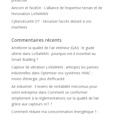
prédictive
Airicom et NodOn : L’alliance de l’expertise terrain et de
l’innovation LoRaWAN
Cybersécurité OT : Sécuriser l’accès distant à vos
machines
Commentaires récents
Améliorer la qualité de l'air intérieur (QAI) : le guide
ultime
dans
LoRaWAN : pourquoi est-il essentiel au
Smart Building ?
Capteur de vibration LoRaWAN : anticipez les pannes
industrielles
dans
Optimiser vos systèmes HVAC :
moins d’énergie, plus d’efficacité
Air industriel : 3 leviers de rentabilité méconnus pour
votre entreprise
dans
Comment se conformer
simplement à la réglementations sur la qualité de l’air
grâce aux capteurs IoT ?
Comment réduire ma consommation énergétique ? -