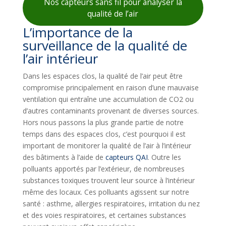
Nos capteurs sans fil pour analyser la
qualité de l’air
L’importance de la
surveillance de la qualité de
l’air intérieur
Dans les espaces clos, la qualité de l’air peut être
compromise principalement en raison d’une mauvaise
ventilation qui entraîne une accumulation de CO2 ou
d’autres contaminants provenant de diverses sources.
Hors nous passons la plus grande partie de notre
temps dans des espaces clos, c’est pourquoi il est
important de monitorer la qualité de l’air à l’intérieur
des bâtiments à l’aide de
capteurs QAI
. Outre les
polluants apportés par l’extérieur, de nombreuses
substances toxiques trouvent leur source à l’intérieur
même des locaux. Ces polluants agissent sur notre
santé : asthme, allergies respiratoires, irritation du nez
et des voies respiratoires, et certaines substances