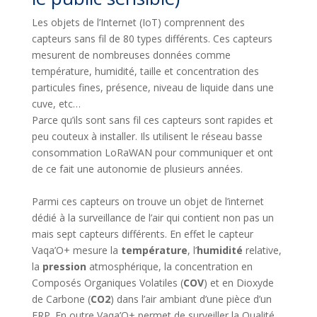
Les objets de l’Internet (IoT) comprennent des
capteurs sans fil de 80 types différents. Ces capteurs
mesurent de nombreuses données comme
température, humidité, taille et concentration des
particules fines, présence, niveau de liquide dans une
cuve, etc…
Parce qu’ils sont sans fil ces capteurs sont rapides et
peu couteux à installer. Ils utilisent le réseau basse
consommation LoRaWAN pour communiquer et ont
de ce fait une autonomie de plusieurs années.
Parmi ces capteurs on trouve un objet de l’internet
dédié à la surveillance de l’air qui contient non pas un
mais sept capteurs différents. En effet le capteur
Vaqa’O+ mesure la
température
, l’
humidité
relative,
la
pression
atmosphérique, la concentration en
Composés Organiques Volatiles (
COV
) et en Dioxyde
de Carbone (
CO2
) dans l’air ambiant d’une pièce d’un
ERP. En outre Vaqa’O+ permet de surveiller la Qualité