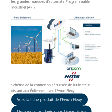
les grandes marques d’automate Programmable
Industriel (API).
Schéma de la connexion sécurisée de l’utilisateur
distant aux Éoliennes avec l’Ewon Flexy
Vers la fiche produit de l’Ewon Flexy
Demandez un devis pour l’Ewon Flexy