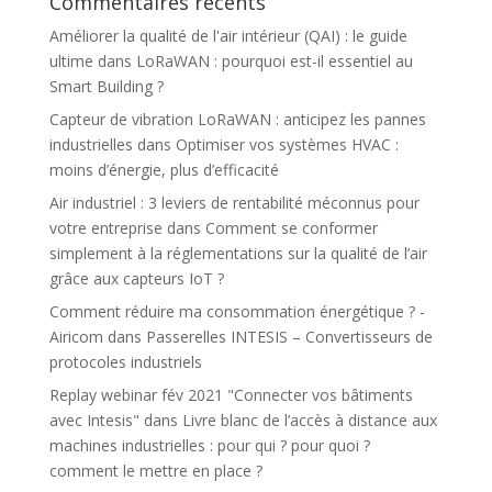
Commentaires récents
Améliorer la qualité de l'air intérieur (QAI) : le guide
ultime
dans
LoRaWAN : pourquoi est-il essentiel au
Smart Building ?
Capteur de vibration LoRaWAN : anticipez les pannes
industrielles
dans
Optimiser vos systèmes HVAC :
moins d’énergie, plus d’efficacité
Air industriel : 3 leviers de rentabilité méconnus pour
votre entreprise
dans
Comment se conformer
simplement à la réglementations sur la qualité de l’air
grâce aux capteurs IoT ?
Comment réduire ma consommation énergétique ? -
Airicom
dans
Passerelles INTESIS – Convertisseurs de
protocoles industriels
Replay webinar fév 2021 "Connecter vos bâtiments
avec Intesis"
dans
Livre blanc de l’accès à distance aux
machines industrielles : pour qui ? pour quoi ?
comment le mettre en place ?