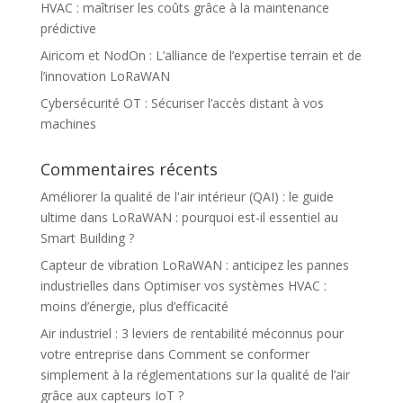
HVAC : maîtriser les coûts grâce à la maintenance
prédictive
Airicom et NodOn : L’alliance de l’expertise terrain et de
l’innovation LoRaWAN
Cybersécurité OT : Sécuriser l’accès distant à vos
machines
Commentaires récents
Améliorer la qualité de l'air intérieur (QAI) : le guide
ultime
dans
LoRaWAN : pourquoi est-il essentiel au
Smart Building ?
Capteur de vibration LoRaWAN : anticipez les pannes
industrielles
dans
Optimiser vos systèmes HVAC :
moins d’énergie, plus d’efficacité
Air industriel : 3 leviers de rentabilité méconnus pour
votre entreprise
dans
Comment se conformer
simplement à la réglementations sur la qualité de l’air
grâce aux capteurs IoT ?