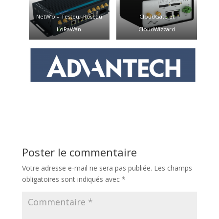
NetW’o – Testeur Réseau
CloudGate et
LoRaWan
CloudWizzard
Poster le commentaire
Votre adresse e-mail ne sera pas publiée.
Les champs
obligatoires sont indiqués avec
*