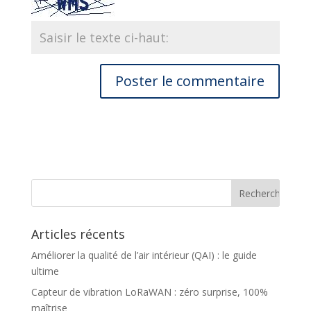
Articles récents
Améliorer la qualité de l’air intérieur (QAI) : le guide
ultime
Capteur de vibration LoRaWAN : zéro surprise, 100%
maîtrise