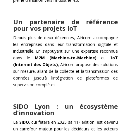
pleine transition vers l’Industrie 4.0.
Un partenaire de référence
pour vos projets IoT
Depuis plus de deux décennies, Airicom accompagne
les entreprises dans leur transformation digitale et
industrielle. En s’appuyant sur une expertise reconnue
dans le
M2M (Machine-to-Machine)
et l’
IoT
(Internet des Objets)
, Airicom propose des solutions
sur mesure, allant de la collecte et la transmission des
données jusqu’à l’intégration de plateformes de
supervision complètes.
SIDO Lyon : un écosystème
d’innovation
Le
SIDO
, qui fêtera en 2025 sa 11ᵉ édition, est devenu
un carrefour majeur pour les décideurs et les acteurs