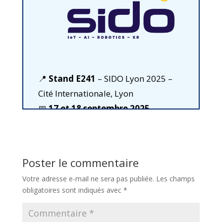
📍
Stand E241
– SIDO Lyon 2025 –
Cité Internationale, Lyon
📅
17 et 18 septembre 2025
Plus d'information
Poster le commentaire
Votre adresse e-mail ne sera pas publiée.
Les champs
obligatoires sont indiqués avec
*