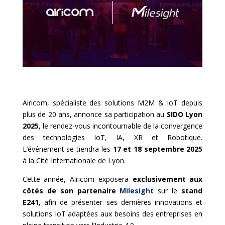
Airicom, spécialiste des solutions M2M & IoT depuis
plus de 20 ans, annonce sa participation au
SIDO Lyon
2025
, le rendez-vous incontournable de la convergence
des technologies IoT, IA, XR et Robotique.
L’événement se tiendra les
17 et 18 septembre 2025
à la Cité Internationale de Lyon.
Cette année, Airicom exposera
exclusivement aux
côtés de son partenaire
Milesight
sur le
stand
E241
, afin de présenter ses dernières innovations et
solutions IoT adaptées aux besoins des entreprises en