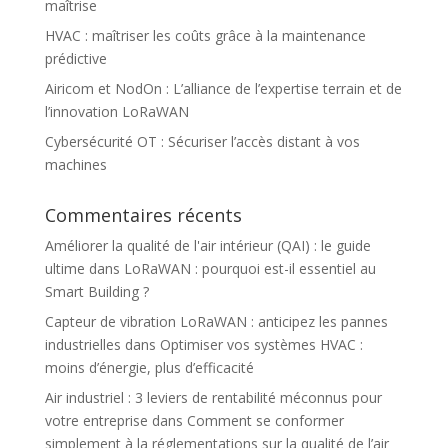
maîtrise
HVAC : maîtriser les coûts grâce à la maintenance
prédictive
Airicom et NodOn : L’alliance de l’expertise terrain et de
l’innovation LoRaWAN
Cybersécurité OT : Sécuriser l’accès distant à vos
machines
Commentaires récents
Améliorer la qualité de l'air intérieur (QAI) : le guide
ultime
dans
LoRaWAN : pourquoi est-il essentiel au
Smart Building ?
Capteur de vibration LoRaWAN : anticipez les pannes
industrielles
dans
Optimiser vos systèmes HVAC :
moins d’énergie, plus d’efficacité
Air industriel : 3 leviers de rentabilité méconnus pour
votre entreprise
dans
Comment se conformer
simplement à la réglementations sur la qualité de l’air