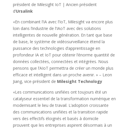
président de Milesight IoT | Ancien président
d’
Ursalink
«En combinant l’IA avec l’IoT, Milesight va encore plus
loin dans l’industrie de l’IAoT avec des solutions
intelligentes de nouvelle génération. En tant que base
de base, le système de vidéosurveillance étend la
puissance des technologies d’apprentissage en
profondeur IA et IoT pour obtenir l’énorme quantité de
données collectées, connectées et intégrées. Nous
pensons que l’AIoT permettra de créer un monde plus
efficace et intelligent dans un proche avenir. » – Leon
Jiang, vice-président de
Milesight Technology
«Les communications unifiées ont toujours été un
catalyseur essentiel de la transformation numérique en
modernisant le lieu de travail. L’adoption croissante
des communications unifiées et la transition rapide
vers des effectifs éloignés et basés à domicile
prouvent que les entreprises aspirent désormais à un