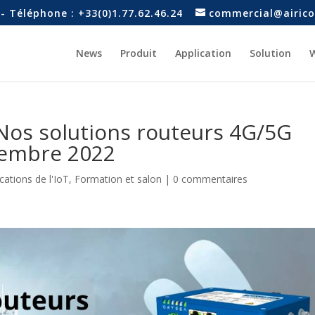
- Téléphone : +33(0)1.77.62.46.24
commercial@airico
News
Produit
Application
Solution
W
Nos solutions routeurs 4G/5G
vembre 2022
cations de l'IoT
,
Formation et salon
|
0 commentaires