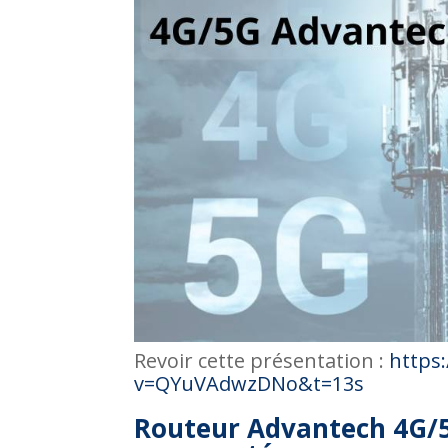
Revoir cette présentation :
https
v=QYuVAdwzDNo&t=13s
Routeur Advantech 4G/5