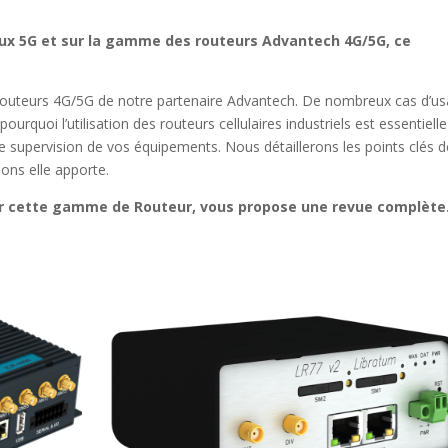
eaux 5G et sur la gamme des routeurs Advantech 4G/5G, ce
routeurs 4G/5G de notre partenaire Advantech. De nombreux cas d’u
rquoi l’utilisation des routeurs cellulaires industriels est essentielle
supervision de vos équipements. Nous détaillerons les points clés d
ions elle apporte.
r cette gamme de Routeur, vous propose une revue complète