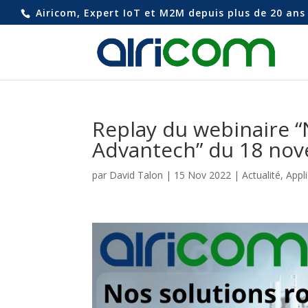
Airicom, Expert IoT et M2M depuis plus de 20 ans 
Replay du webinaire “
Advantech” du 18 no
par
David Talon
|
15 Nov 2022
|
Actualité
,
Appli