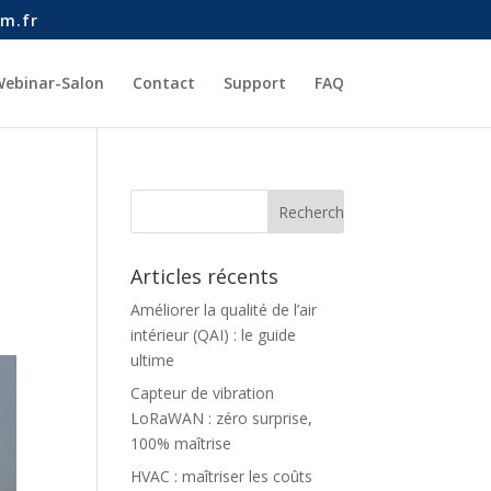
m.fr
ebinar-Salon
Contact
Support
FAQ
Articles récents
Améliorer la qualité de l’air
intérieur (QAI) : le guide
ultime
Capteur de vibration
LoRaWAN : zéro surprise,
100% maîtrise
HVAC : maîtriser les coûts