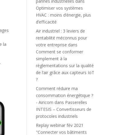
pannes industrielles
dans
Optimiser vos systèmes
HVAC : moins d’énergie, plus
d’efficacité
sages
Air industriel : 3 leviers de
rentabilité méconnus pour
e la
votre entreprise
dans
Comment se conformer
simplement à la
.
réglementations sur la qualité
de l’air grâce aux capteurs IoT
?
Comment réduire ma
consommation énergétique ?
- Airicom
dans
Passerelles
INTESIS – Convertisseurs de
protocoles industriels
Replay webinar fév 2021
"Connecter vos bâtiments