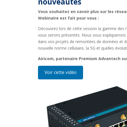
nouveautés
Vous souhaitez en savoir plus sur les rés
Webinaire est fait pour vous :
Découvrez lors de cette session la gamme des 
vous serons présentés. Nous vous expliquerons pou
dans vos projets de remontées de données et de 
nouvelle norme cellulaire, la 5G et quelles évolut
Airicom, partenaire Premium Advantech su
Voir cette vidéo