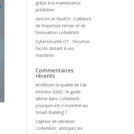
grâce à la maintenance
prédictive
Airicom et NodOn : L’alliance
de l’expertise terrain et de
l’innovation LoRaWAN
Cybersécurité OT : Sécuriser
l’accès distant à vos
machines
Commentaires
récents
Améliorer la qualité de l'air
intérieur (QAI) : le guide
ultime
dans
LoRaWAN :
pourquoi est-il essentiel au
Smart Building ?
Capteur de vibration
LoRaWAN : anticipez les