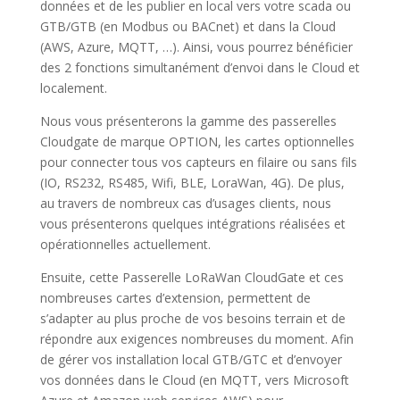
données et de les publier en local vers votre scada ou
GTB/GTB (en Modbus ou BACnet) et dans la Cloud
(AWS, Azure, MQTT, …). Ainsi, vous pourrez bénéficier
des 2 fonctions simultanément d’envoi dans le Cloud et
localement.
Nous vous présenterons la gamme des passerelles
Cloudgate de marque OPTION, les cartes optionnelles
pour connecter tous vos capteurs en filaire ou sans fils
(IO, RS232, RS485, Wifi, BLE, LoraWan, 4G). De plus,
au travers de nombreux cas d’usages clients, nous
vous présenterons quelques intégrations réalisées et
opérationnelles actuellement.
Ensuite, cette Passerelle LoRaWan CloudGate et ces
nombreuses cartes d’extension, permettent de
s’adapter au plus proche de vos besoins terrain et de
répondre aux exigences nombreuses du moment. Afin
de gérer vos installation local GTB/GTC et d’envoyer
vos données dans le Cloud (en MQTT, vers Microsoft