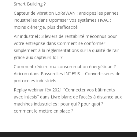
Smart Building ?
Capteur de vibration LoRaWAN : anticipez les pannes
industrielles
dans
Optimiser vos systèmes HVAC :
moins d’énergie, plus d’efficacité
Air industriel : 3 leviers de rentabilité méconnus pour
votre entreprise
dans
Comment se conformer
simplement à la réglementations sur la qualité de l’air
grâce aux capteurs IoT ?
Comment réduire ma consommation énergétique ? -
Airicom
dans
Passerelles INTESIS – Convertisseurs de
protocoles industriels
Replay webinar fév 2021 "Connecter vos bâtiments
avec Intesis"
dans
Livre blanc de l’accès à distance aux
machines industrielles : pour qui ? pour quoi ?
comment le mettre en place ?