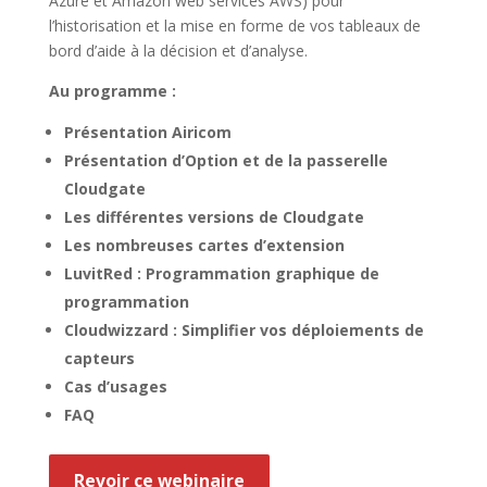
Azure et Amazon web services AWS) pour
l’historisation et la mise en forme de vos tableaux de
bord d’aide à la décision et d’analyse.
Au programme :
Présentation Airicom
Présentation d’Option et de la passerelle
Cloudgate
Les différentes versions de Cloudgate
Les nombreuses cartes d’extension
LuvitRed : Programmation graphique de
programmation
Cloudwizzard : Simplifier vos déploiements de
capteurs
Cas d’usages
FAQ
Revoir ce webinaire