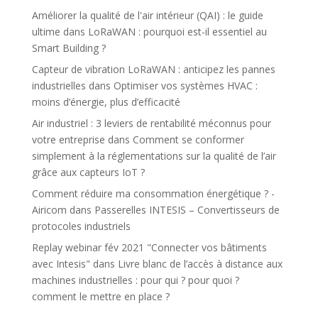
Améliorer la qualité de l'air intérieur (QAI) : le guide
ultime
dans
LoRaWAN : pourquoi est-il essentiel au
Smart Building ?
Capteur de vibration LoRaWAN : anticipez les pannes
industrielles
dans
Optimiser vos systèmes HVAC :
moins d’énergie, plus d’efficacité
Air industriel : 3 leviers de rentabilité méconnus pour
votre entreprise
dans
Comment se conformer
simplement à la réglementations sur la qualité de l’air
grâce aux capteurs IoT ?
Comment réduire ma consommation énergétique ? -
Airicom
dans
Passerelles INTESIS – Convertisseurs de
protocoles industriels
Replay webinar fév 2021 "Connecter vos bâtiments
avec Intesis"
dans
Livre blanc de l’accès à distance aux
machines industrielles : pour qui ? pour quoi ?
comment le mettre en place ?