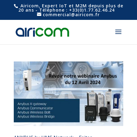
Airicom, Expert IoT et M2M depuis plus de
20 ans - Téléphone : +33(0)1.77.62.46.24
commercial@airicom.fr