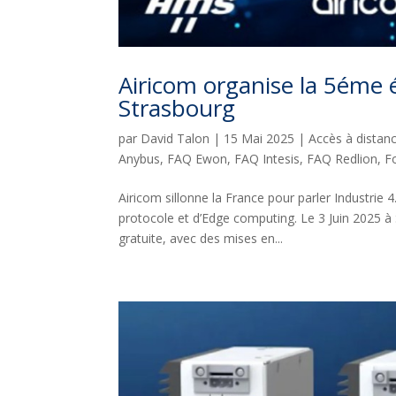
Airicom organise la 5éme 
Strasbourg
par
David Talon
|
15 Mai 2025
|
Accès à distan
Anybus
,
FAQ Ewon
,
FAQ Intesis
,
FAQ Redlion
,
F
Airicom sillonne la France pour parler Industrie 
protocole et d’Edge computing. Le 3 Juin 2025 
gratuite, avec des mises en...