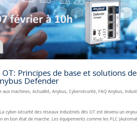
e OT: Principes de base et solutions de
 Anybus Defender
ce aux machines
,
Actualité
,
Anybus
,
Cybersécurité
,
FAQ Anybus
,
Indust
La cyber-sécurité des réseaux Industriels dits OT est devenu un enjeu
tion en bon état de marche. Les équipements comme les PLC (Automa