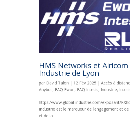
HMS Networks et Airicom s
Industrie de Lyon
par
David Talon
|
12 Fév 2025
|
Accès à distan
Anybus
,
FAQ Ewon
,
FAQ Intesis
,
Industrie
,
Intesi
https://www.global-industrie.com/exposant/RXh
Industrie est le marqueur de l’engagement et de la 
et de la...