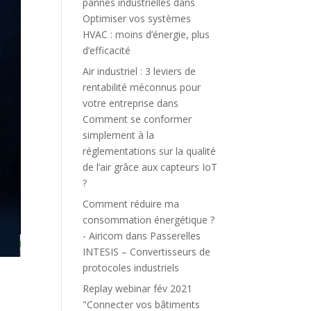
pannes industrielles
dans
Optimiser vos systèmes
HVAC : moins d’énergie, plus
d’efficacité
Air industriel : 3 leviers de
rentabilité méconnus pour
votre entreprise
dans
Comment se conformer
simplement à la
réglementations sur la qualité
de l’air grâce aux capteurs IoT
?
Comment réduire ma
consommation énergétique ?
- Airicom
dans
Passerelles
INTESIS – Convertisseurs de
protocoles industriels
Replay webinar fév 2021
"Connecter vos bâtiments