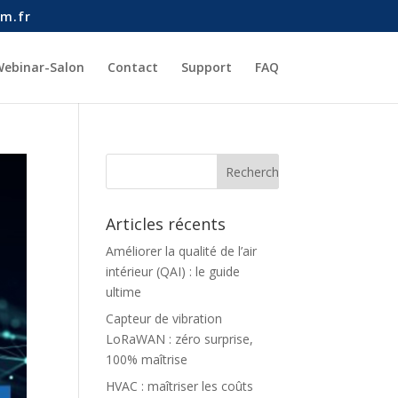
m.fr
ebinar-Salon
Contact
Support
FAQ
Articles récents
Améliorer la qualité de l’air
intérieur (QAI) : le guide
ultime
Capteur de vibration
LoRaWAN : zéro surprise,
100% maîtrise
HVAC : maîtriser les coûts