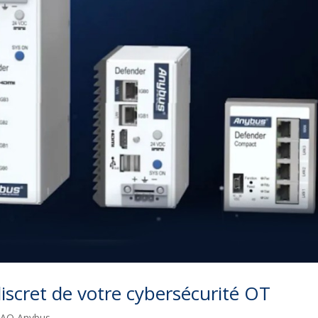
discret de votre cybersécurité OT
FAQ Anybus