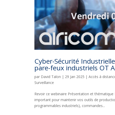
Cyber-Sécurité Industriell
pare-feux industriels OT
par
David Talon
|
29 Jan 2025
|
Accès à distan
Surveillance
Revoir ce webinaire Présentation et thématique 
important pour maintenir vos outils de produc
programmables industriels), commandes...