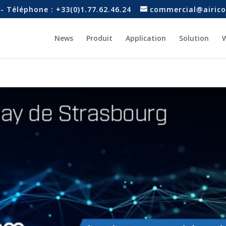
- Téléphone : +33(0)1.77.62.46.24
commercial@airico
News
Produit
Application
Solution
W