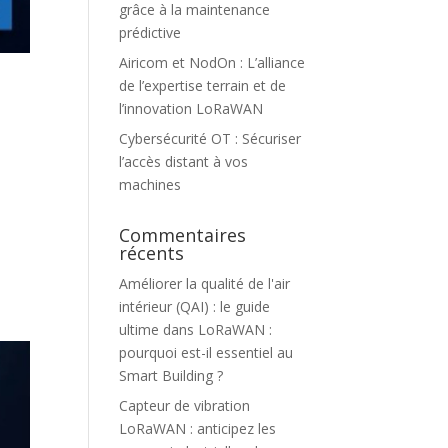
grâce à la maintenance
prédictive
Airicom et NodOn : L’alliance
de l’expertise terrain et de
l’innovation LoRaWAN
Cybersécurité OT : Sécuriser
l’accès distant à vos
machines
Commentaires
récents
Améliorer la qualité de l'air
intérieur (QAI) : le guide
ultime
dans
LoRaWAN :
pourquoi est-il essentiel au
Smart Building ?
Capteur de vibration
LoRaWAN : anticipez les