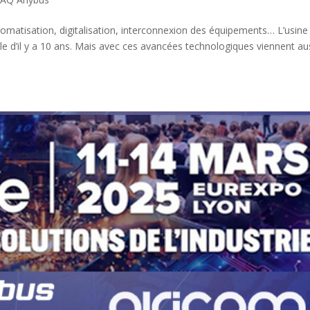
tomatisation, digitalisation, interconnexion des équipements… L’usine
lle d’il y a 10 ans. Mais avec ces avancées technologiques viennent au