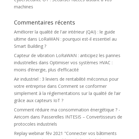
machines
Commentaires récents
Améliorer la qualité de l'air intérieur (QAI) : le guide
ultime
dans
LoRaWAN : pourquoi est-il essentiel au
Smart Building ?
Capteur de vibration LoRaWAN : anticipez les pannes
industrielles
dans
Optimiser vos systèmes HVAC :
moins d’énergie, plus d’efficacité
Air industriel : 3 leviers de rentabilité méconnus pour
votre entreprise
dans
Comment se conformer
simplement à la réglementations sur la qualité de l’air
grâce aux capteurs IoT ?
Comment réduire ma consommation énergétique ? -
Airicom
dans
Passerelles INTESIS – Convertisseurs de
protocoles industriels
Replay webinar fév 2021 "Connecter vos bâtiments