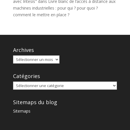
avec Intesis"
dans
Livre blanc de l’accès à distance aux
machines industrielles : pour qui ? pour quoi ?
comment le mettre en place ?
Archives
Catégories
Sitemaps du blog
Sitemaps