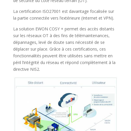
de sécurité du côté réseau terrain (OT).
La certification ISO27001 est davantage focalisée sur
la partie connectée vers l’extérieure (Internet et VPN).
La solution EWON COSY + permet des accès distants
sur les réseaux OT à des fins de télémaintenances,
dépannages, levé de doute sans nécessité de se
déplacer sur place. Grâce à ces certifications, ces
fonctionnalités peuvent être utilisées sans mettre en
péril l’intégrité du réseau et répond complètement à la
directive NIS2.