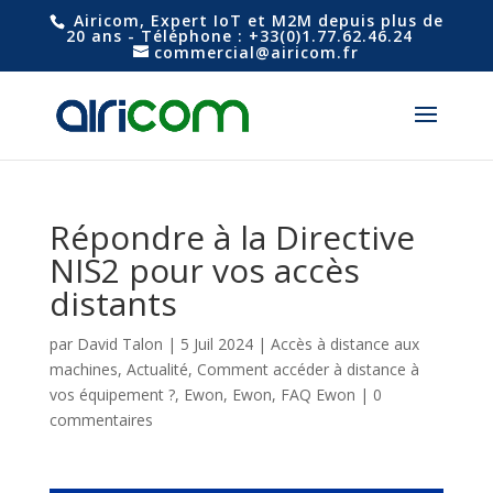
Airicom, Expert IoT et M2M depuis plus de
20 ans - Téléphone : +33(0)1.77.62.46.24
commercial@airicom.fr
Répondre à la Directive
NIS2 pour vos accès
distants
par
David Talon
|
5 Juil 2024
|
Accès à distance aux
machines
,
Actualité
,
Comment accéder à distance à
vos équipement ?
,
Ewon
,
Ewon
,
FAQ Ewon
|
0
commentaires