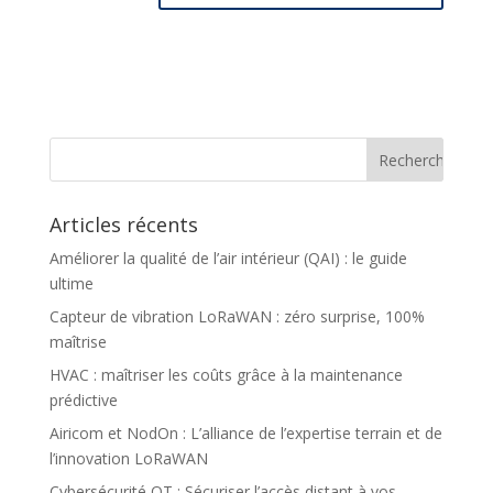
Articles récents
Améliorer la qualité de l’air intérieur (QAI) : le guide
ultime
Capteur de vibration LoRaWAN : zéro surprise, 100%
maîtrise
HVAC : maîtriser les coûts grâce à la maintenance
prédictive
Airicom et NodOn : L’alliance de l’expertise terrain et de
l’innovation LoRaWAN
Cybersécurité OT : Sécuriser l’accès distant à vos