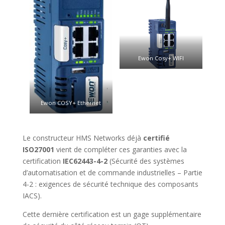
Ewon Cosy+ WIFI
Ewon COSY+ Ethernet
Le constructeur HMS Networks déjà
certifié
ISO27001
vient de compléter ces garanties avec la
certification
IEC62443-4-2
(Sécurité des systèmes
d’automatisation et de commande industrielles – Partie
4-2 : exigences de sécurité technique des composants
IACS).
Cette dernière certification est un gage supplémentaire